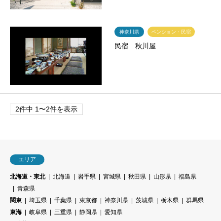
神奈川県
ペンション・民宿
民宿 秋川屋
2件中 1〜2件を表示
エリア
北海道・東北
北海道
岩手県
宮城県
秋田県
山形県
福島県
青森県
関東
埼玉県
千葉県
東京都
神奈川県
茨城県
栃木県
群馬県
東海
岐阜県
三重県
静岡県
愛知県