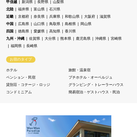
甲信越
新潟県
長野県
山梨県
北陸
福井県
富山県
石川県
近畿
京都府
奈良県
兵庫県
和歌山県
大阪府
滋賀県
中国
広島県
山口県
鳥取県
島根県
岡山県
四国
徳島県
愛媛県
高知県
香川県
九州・沖縄
佐賀県
大分県
熊本県
鹿児島県
沖縄県
宮崎県
福岡県
長崎県
お宿のタイプ
ホテル
旅館・温泉宿
ペンション・民宿
プチホテル・オーベルジュ
貸別荘・コテージ・ロッジ
グランピング・トレーラーハウス
コンドミニアム
簡易宿泊・ゲストハウス・民泊