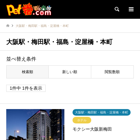
検索
大阪駅・梅田駅・福島・淀屋橋・本町
大阪駅・梅田駅・福島・淀屋橋・本町
並べ替え条件
検索順
新しい順
閲覧数順
1件中 1件を表示
大阪駅・梅田駅・福島・淀屋橋・本町
ホテル
モクシー大阪新梅田