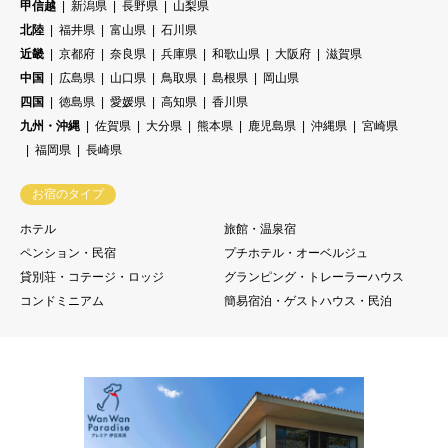
甲信越
新潟県
長野県
山梨県
北陸
福井県
富山県
石川県
近畿
京都府
奈良県
兵庫県
和歌山県
大阪府
滋賀県
中国
広島県
山口県
鳥取県
島根県
岡山県
四国
徳島県
愛媛県
高知県
香川県
九州・沖縄
佐賀県
大分県
熊本県
鹿児島県
沖縄県
宮崎県
福岡県
長崎県
お宿のタイプ
ホテル
旅館・温泉宿
ペンション・民宿
プチホテル・オーベルジュ
貸別荘・コテージ・ロッジ
グランピング・トレーラーハウス
コンドミニアム
簡易宿泊・ゲストハウス・民泊