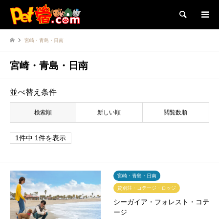
検索
宮崎・青島・日南
宮崎・青島・日南
並べ替え条件
検索順
新しい順
閲覧数順
1件中 1件を表示
宮崎・青島・日南
貸別荘・コテージ・ロッジ
シーガイア・フォレスト・コテ
ージ