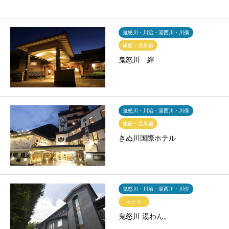
鬼怒川・川治・湯西川・川俣
旅館・温泉宿
鬼怒川 絆
鬼怒川・川治・湯西川・川俣
旅館・温泉宿
きぬ川国際ホテル
鬼怒川・川治・湯西川・川俣
ホテル
鬼怒川 湯わん。