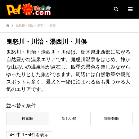
検索
鬼怒川・川治・湯西川・川俣
鬼怒川・川治・湯西川・川俣
鬼怒川・川治・湯西川・川俣は、栃木県北西部に広がる
自然豊かな温泉エリアです。鬼怒川温泉をはじめ、静か
な山あいの温泉地が点在し、四季の景色を楽しみながら
ゆったりとした旅ができます。周辺には自然散策や観光
スポットも多く、愛犬と一緒に泊まれる宿も見つかる人
気のエリアです。
並べ替え条件
検索順
新しい順
閲覧数順
4件中 1〜4件を表示