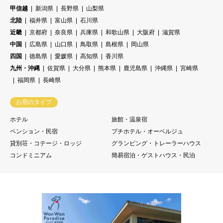
甲信越
新潟県
長野県
山梨県
北陸
福井県
富山県
石川県
近畿
京都府
奈良県
兵庫県
和歌山県
大阪府
滋賀県
中国
広島県
山口県
鳥取県
島根県
岡山県
四国
徳島県
愛媛県
高知県
香川県
九州・沖縄
佐賀県
大分県
熊本県
鹿児島県
沖縄県
宮崎県
福岡県
長崎県
お宿のタイプ
ホテル
旅館・温泉宿
ペンション・民宿
プチホテル・オーベルジュ
貸別荘・コテージ・ロッジ
グランピング・トレーラーハウス
コンドミニアム
簡易宿泊・ゲストハウス・民泊