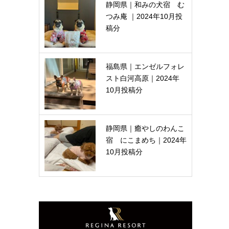
静岡県｜和みの犬宿 む
つみ庵 ｜2024年10月投
稿分
福島県｜エンゼルフォレ
スト白河高原｜2024年
10月投稿分
静岡県｜癒やしのわんこ
宿 にこまめち｜2024年
10月投稿分