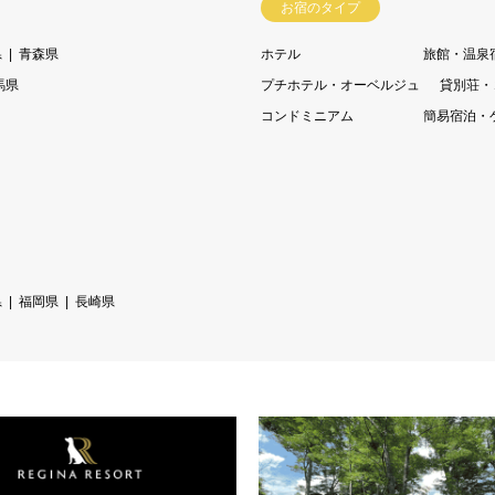
お宿のタイプ
県
青森県
ホテル
旅館・温泉
馬県
プチホテル・オーベルジュ
貸別荘・
コンドミニアム
簡易宿泊・
県
福岡県
長崎県