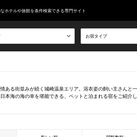
能なホテルや旅館を条件検索できる専門サイト
ア
お宿タイプ
風情ある街並みが続く城崎温泉エリア。浴衣姿の飼い主さんと
と日本海の海の幸を堪能できる、ペットと泊まれる宿をご紹介