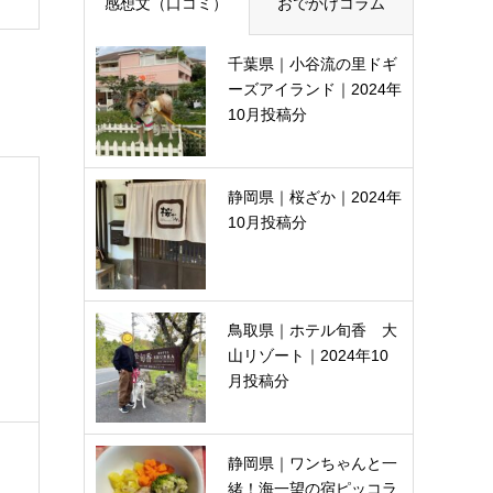
感想文（口コミ）
おでかけコラム
千葉県｜小谷流の里ドギ
ーズアイランド｜2024年
10月投稿分
静岡県｜桜ざか｜2024年
10月投稿分
鳥取県｜ホテル旬香 大
山リゾート｜2024年10
月投稿分
静岡県｜ワンちゃんと一
緒！海一望の宿ピッコラ