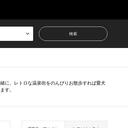
一緒に、レトロな温泉街をのんびりお散歩すれば愛犬
します。