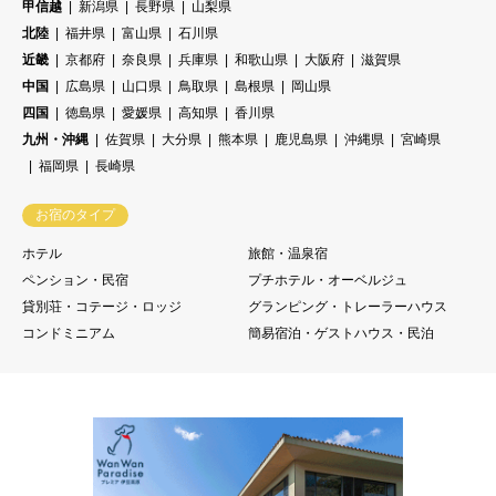
甲信越
新潟県
長野県
山梨県
北陸
福井県
富山県
石川県
近畿
京都府
奈良県
兵庫県
和歌山県
大阪府
滋賀県
中国
広島県
山口県
鳥取県
島根県
岡山県
四国
徳島県
愛媛県
高知県
香川県
九州・沖縄
佐賀県
大分県
熊本県
鹿児島県
沖縄県
宮崎県
福岡県
長崎県
お宿のタイプ
ホテル
旅館・温泉宿
ペンション・民宿
プチホテル・オーベルジュ
貸別荘・コテージ・ロッジ
グランピング・トレーラーハウス
コンドミニアム
簡易宿泊・ゲストハウス・民泊