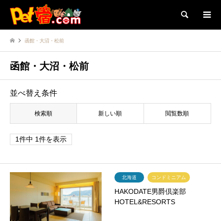
検索
函館・大沼・松前
函館・大沼・松前
並べ替え条件
検索順
新しい順
閲覧数順
1件中 1件を表示
北海道
コンドミニアム
HAKODATE男爵倶楽部
HOTEL&RESORTS