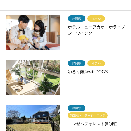
静岡県
ホテル
ホテルニューアカオ ホライゾ
ン・ウイング
静岡県
ホテル
ゆるり熱海withDOGS
静岡県
貸別荘・コテージ・ロッジ
エンゼルフォレスト貸別荘