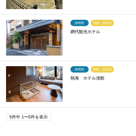
静岡県
旅館・温泉宿
網代観光ホテル
静岡県
旅館・温泉宿
熱海 ホテル渚館
5件中 1〜5件を表示