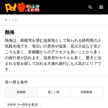
検索
熱海
熱海
熱海は、相模湾を望む温泉地として知られる静岡県の人
気観光地です。海沿いの景色や温泉、花火大会など見ど
ころも多く、首都圏からのアクセスも良いことから多く
の旅行者が訪れます。温泉宿やホテルも多く、愛犬と泊
まれる宿を探して訪れる犬連れ旅行にも人気のエリアで
す。
並べ替え条件
検索順
新しい順
閲覧数順
5件中 1〜5件を表示