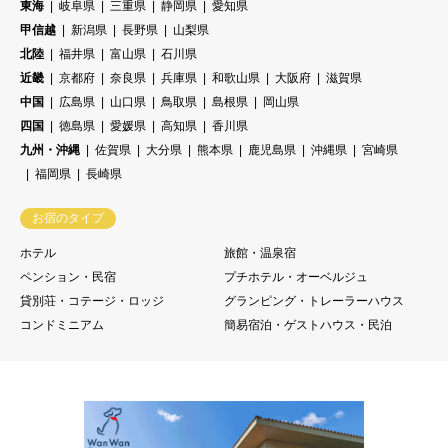
東海
岐阜県
三重県
静岡県
愛知県
甲信越
新潟県
長野県
山梨県
北陸
福井県
富山県
石川県
近畿
京都府
奈良県
兵庫県
和歌山県
大阪府
滋賀県
中国
広島県
山口県
鳥取県
島根県
岡山県
四国
徳島県
愛媛県
高知県
香川県
九州・沖縄
佐賀県
大分県
熊本県
鹿児島県
沖縄県
宮崎県
福岡県
長崎県
お宿のタイプ
ホテル
旅館・温泉宿
ペンション・民宿
プチホテル・オーベルジュ
貸別荘・コテージ・ロッジ
グランピング・トレーラーハウス
コンドミニアム
簡易宿泊・ゲストハウス・民泊