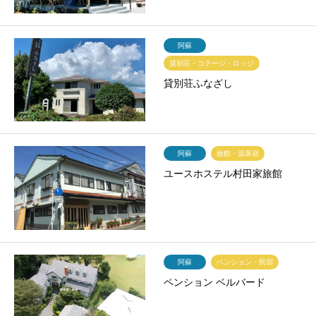
阿蘇
貸別荘・コテージ・ロッジ
貸別荘ふなざし
阿蘇
旅館・温泉宿
ユースホステル村田家旅館
阿蘇
ペンション・民宿
ペンション ベルバード