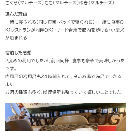
さくら（マルチーズ）もも（マルチーズ）ゆき（マルチーズ）
選んだ理由
一緒に寝られる（同じ布団・ベッドで寝られる）・一緒に食事Ｏ
Ｋ（レストランが同伴ＯＫ）・リード着用で館内を歩ける・小型犬
が泊まれる
宿泊した感想
2度めの利用でしたが、前回同様 食事も豪華で美味しかった
です。
内風呂の岩風呂も24時間入れて、良いお湯で満足でした☆
また
お酒の種類も多く、喫煙場所も整っていて嬉しいことでした。