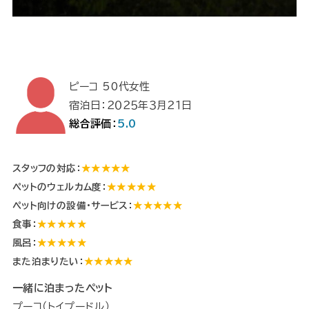
ピーコ 50代女性
宿泊日：２０２５年３月２１日
総合評価：
5.0
スタッフの対応：
★★★★★
ペットのウェルカム度：
★★★★★
ペット向けの設備・サービス：
★★★★★
食事：
★★★★★
風呂：
★★★★★
また泊まりたい：
★★★★★
一緒に泊まったペット
プーコ（トイプードル）