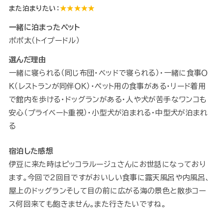
また泊まりたい：
★★★★★
一緒に泊まったペット
ポポ太（トイプードル）
選んだ理由
一緒に寝られる（同じ布団・ベッドで寝られる）・一緒に食事Ｏ
Ｋ（レストランが同伴ＯＫ）・ペット用の食事がある・リード着用
で館内を歩ける・ドッグランがある・人や犬が苦手なワンコも
安心（プライベート重視）・小型犬が泊まれる・中型犬が泊まれ
る
宿泊した感想
伊豆に来た時はピッコラルージュさんにお世話になっており
ます。今回で2回目ですがおいしい食事に露天風呂や内風呂、
屋上のドッグランそして目の前に広がる海の景色と散歩コー
ス何回来ても飽きません。また行きたいですね。