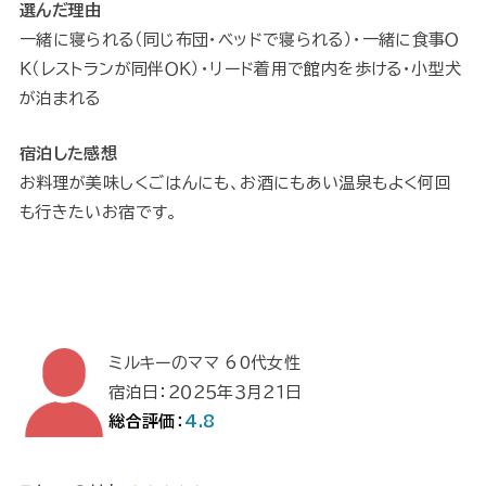
選んだ理由
一緒に寝られる（同じ布団・ベッドで寝られる）・一緒に食事Ｏ
Ｋ（レストランが同伴ＯＫ）・リード着用で館内を歩ける・小型犬
が泊まれる
宿泊した感想
お料理が美味しくごはんにも、お酒にもあい温泉もよく何回
も行きたいお宿です。
ミルキーのママ 60代女性
宿泊日：２０２５年３月２１日
総合評価：
4.8