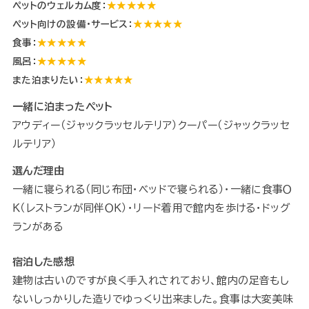
ペットのウェルカム度：
★★★★★
ペット向けの設備・サービス：
★★★★★
食事：
★★★★★
風呂：
★★★★★
また泊まりたい：
★★★★★
一緒に泊まったペット
アウディー（ジャックラッセルテリア）クーパー（ジャックラッセ
ルテリア）
選んだ理由
一緒に寝られる（同じ布団・ベッドで寝られる）・一緒に食事Ｏ
Ｋ（レストランが同伴ＯＫ）・リード着用で館内を歩ける・ドッグ
ランがある
宿泊した感想
建物は古いのですが良く手入れされており、館内の足音もし
ないしっかりした造りでゆっくり出来ました。食事は大変美味