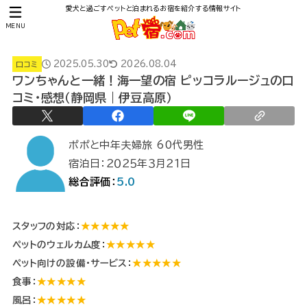
愛犬と過ごすペットと泊まれるお宿を紹介する情報サイト
MENU
2025.05.30
2026.08.04
口コミ
ワンちゃんと一緒！海一望の宿 ピッコラルージュの口
コミ・感想（静岡県｜伊豆高原）
ポポと中年夫婦旅 60代男性
宿泊日：２０２５年３月２１日
総合評価：
5.0
スタッフの対応：
★★★★★
ペットのウェルカム度：
★★★★★
ペット向けの設備・サービス：
★★★★★
食事：
★★★★★
風呂：
★★★★★