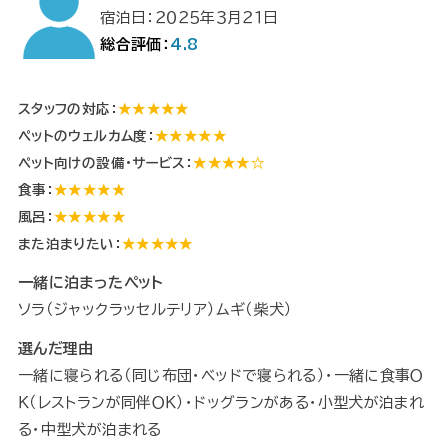
宿泊日：２０２５年３月２１日
総合評価：
4.8
スタッフの対応：
★★★★★
ペットのウェルカム度：
★★★★★
ペット向けの設備・サービス：
★★★★☆
食事：
★★★★★
風呂：
★★★★★
また泊まりたい：
★★★★★
一緒に泊まったペット
ソラ（ジャックラッセルテリア）ムギ（柴犬）
選んだ理由
一緒に寝られる（同じ布団・ベッドで寝られる）・一緒に食事Ｏ
Ｋ（レストランが同伴ＯＫ）・ドッグランがある・小型犬が泊まれ
る・中型犬が泊まれる