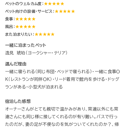
ペットのウェルカム度：
★★★★★
ペット向けの設備・サービス：
★★★★★
食事：
★★★★★
風呂：
★★★★★
また泊まりたい：
★★★★★
一緒に泊まったペット
逸見 琥珀（ヨークシャー・テリア）
選んだ理由
一緒に寝られる（同じ布団・ベッドで寝られる）・一緒に食事Ｏ
Ｋ（レストランが同伴ＯＫ）・リード着用で館内を歩ける・ドッグ
ランがある・小型犬が泊まれる
宿泊した感想
オーナーさんがとても親切で温かみがあり、常連以外にも常
連さんにも同じ様に接してくれるのが有り難い。バスで行っ
たのだが、妻の足が不便なのを気がついてくれたのか？、帰