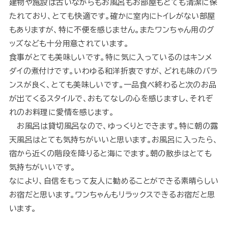
建物や施設は古いながらもお風呂もお部屋もとても清潔に保
たれており、とても快適です。確かに室内にトイレがない部屋
もありますが、特に不便を感じません。またワンちゃん用のグ
ッズなども十分用意されています。
食事がとても美味しいです。特に気に入っているのはキンメ
ダイの煮付けです。いわゆる和洋折衷ですが、どれも味のバラ
ンスが良く、とても美味しいです。一品食べ終わると次のお品
が出てくるスタイルで、おもてなしの心を感じますし、それぞ
れのお料理に愛情を感じます。
お風呂は貸切風呂なので、ゆっくりとできます。特に朝の露
天風呂はとても気持ちがいいと思います。お風呂に入ったら、
宿から近くの階段を降りると海にでます。朝の散歩はとても
気持ちがいいです。
なにより、自信をもって友人に勧めることができる素晴らしい
お宿だと思います。ワンちゃんもリラックスできるお宿だと思
います。