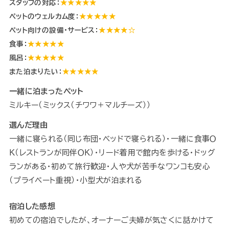
スタッフの対応：
★★★★★
ペットのウェルカム度：
★★★★★
ペット向けの設備・サービス：
★★★★☆
食事：
★★★★★
風呂：
★★★★★
また泊まりたい：
★★★★★
一緒に泊まったペット
ミルキー（ミックス（チワワ＋マルチーズ））
選んだ理由
一緒に寝られる（同じ布団・ベッドで寝られる）・一緒に食事Ｏ
Ｋ（レストランが同伴ＯＫ）・リード着用で館内を歩ける・ドッグ
ランがある・初めて旅行歓迎・人や犬が苦手なワンコも安心
（プライベート重視）・小型犬が泊まれる
宿泊した感想
初めての宿泊でしたが、オーナーご夫婦が気さくに話かけて