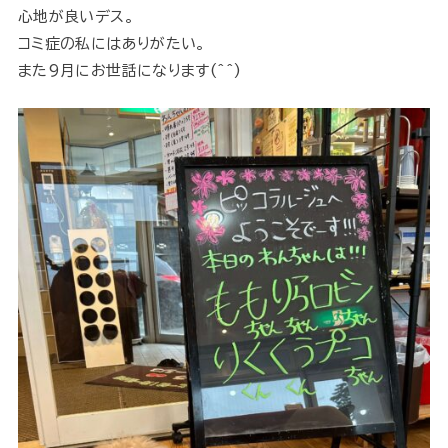
心地が良いデス。
コミ症の私にはありがたい。
また9月にお世話になります(^^)