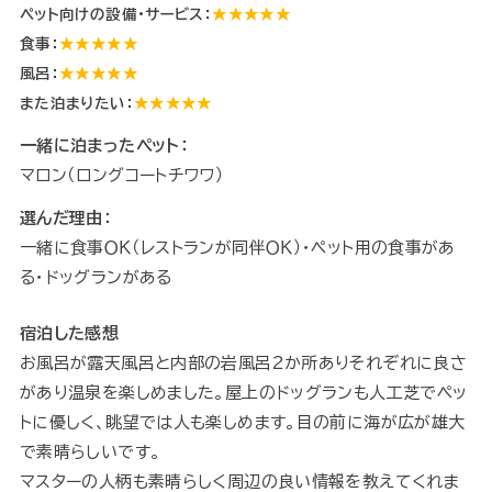
ペット向けの設備・サービス：
★★★★★
食事：
★★★★★
風呂：
★★★★★
また泊まりたい：
★★★★★
一緒に泊まったペット：
マロン（ロングコートチワワ）
選んだ理由：
一緒に食事ＯＫ（レストランが同伴ＯＫ）・ペット用の食事があ
る・ドッグランがある
宿泊した感想
お風呂が露天風呂と内部の岩風呂2か所ありそれぞれに良さ
があり温泉を楽しめました。屋上のドッグランも人工芝でペッ
トに優しく、眺望では人も楽しめます。目の前に海が広が雄大
で素晴らしいです。
マスターの人柄も素晴らしく周辺の良い情報を教えてくれま