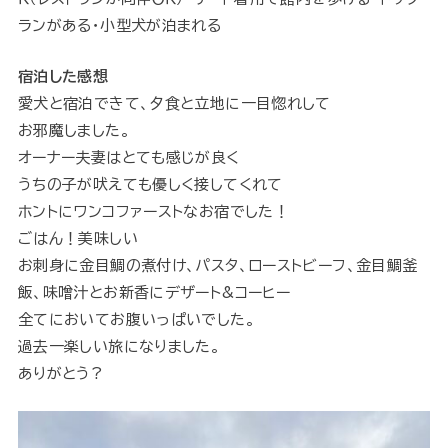
ランがある・小型犬が泊まれる
宿泊した感想
愛犬と宿泊できて、夕食と立地に一目惚れして
お邪魔しました。
オーナー夫妻はとても感じが良く
うちの子が吠えても優しく接してくれて
ホントにワンコファーストなお宿でした！
ごはん！美味しい
お刺身に金目鯛の煮付け、パスタ、ローストビーフ、金目鯛釜
飯、味噌汁とお新香にデザート&コーヒー
全てにおいてお腹いっぱいでした。
過去一楽しい旅になりました。
ありがとう?