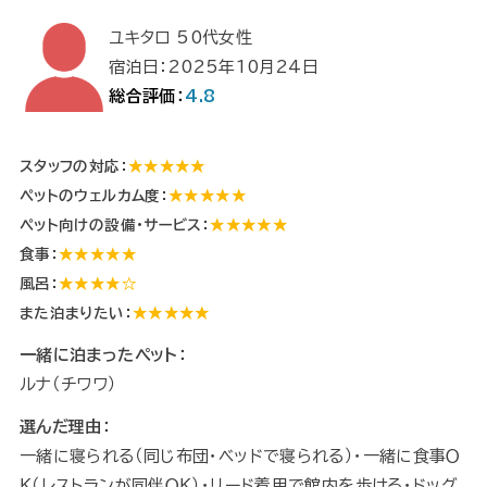
ユキタロ 50代女性
宿泊日：2025年10月24日
総合評価：
4.8
スタッフの対応：
★★★★★
ペットのウェルカム度：
★★★★★
ペット向けの設備・サービス：
★★★★★
食事：
★★★★★
風呂：
★★★★☆
また泊まりたい：
★★★★★
一緒に泊まったペット：
ルナ（チワワ）
選んだ理由：
一緒に寝られる（同じ布団・ベッドで寝られる）・一緒に食事Ｏ
Ｋ（レストランが同伴ＯＫ）・リード着用で館内を歩ける・ドッグ