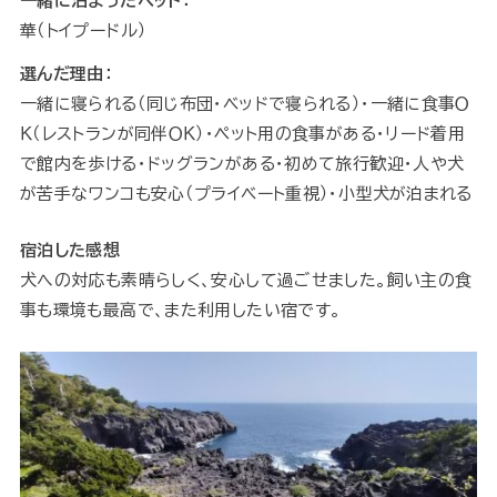
一緒に泊まったペット：
華（トイプードル）
選んだ理由：
一緒に寝られる（同じ布団・ベッドで寝られる）・一緒に食事Ｏ
Ｋ（レストランが同伴ＯＫ）・ペット用の食事がある・リード着用
で館内を歩ける・ドッグランがある・初めて旅行歓迎・人や犬
が苦手なワンコも安心（プライベート重視）・小型犬が泊まれる
宿泊した感想
犬への対応も素晴らしく、安心して過ごせました。飼い主の食
事も環境も最高で、また利用したい宿です。