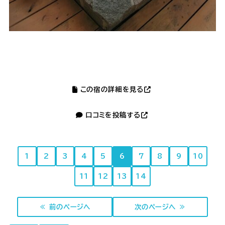
この宿の詳細を見る
口コミを投稿する
1
2
3
4
5
6
7
8
9
10
11
12
13
14
≪ 前のページへ
次のページへ ≫