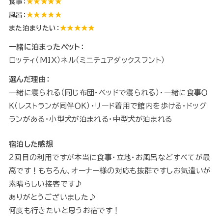
食事：
★★★★★
風呂：
★★★★★
また泊まりたい：
★★★★★
一緒に泊まったペット：
ロッティ（MIX）ネル（ミニチュアダックスフント）
選んだ理由：
一緒に寝られる（同じ布団・ベッドで寝られる）・一緒に食事Ｏ
Ｋ（レストランが同伴ＯＫ）・リード着用で館内を歩ける・ドッグ
ランがある・小型犬が泊まれる・中型犬が泊まれる
宿泊した感想
2回目の利用ですが本当に食事・立地・お風呂などすべてが最
高です！もちろん、オーナー様の対応も抜群ですしお気遣いが
素晴らしい接客です♪
ありがとうございました♪
何度も行きたいと思うお宿です！