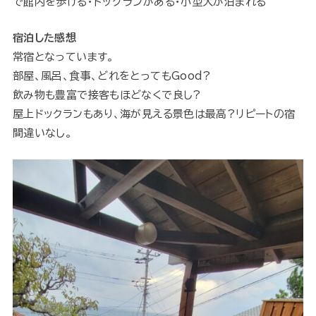
で館内を歩ける・ドッグランがある・小型犬が泊まれる
宿泊した感想
常宿となっています。
部屋、風呂、食事、どれをとってもGood?
飲み物も豊富で接客もほどなくで良し?
屋上ドックランもあり、海が見える景色は最高?リピートの宿
間違いなし。