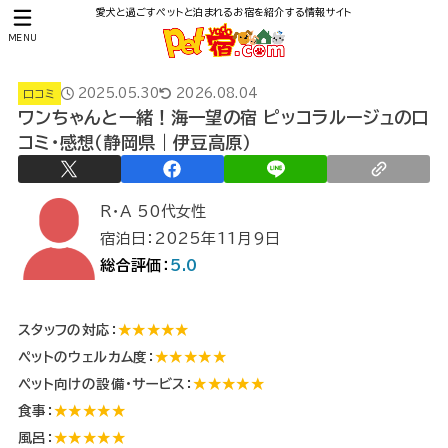
愛犬と過ごすペットと泊まれるお宿を紹介する情報サイト
MENU
2025.05.30
2026.08.04
口コミ
ワンちゃんと一緒！海一望の宿 ピッコラルージュの口
コミ・感想（静岡県｜伊豆高原）
R・A 50代女性
宿泊日：2025年11月9日
総合評価：
5.0
スタッフの対応：
★★★★★
ペットのウェルカム度：
★★★★★
ペット向けの設備・サービス：
★★★★★
食事：
★★★★★
風呂：
★★★★★