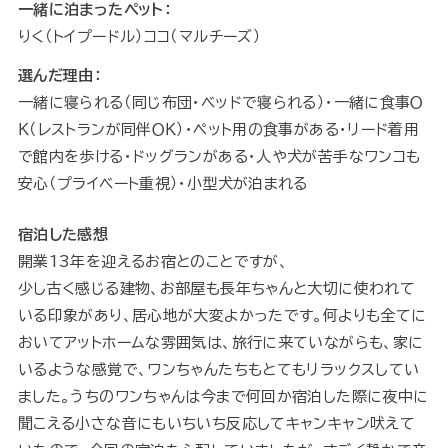
一緒に泊まったペット：
りく（トイプードル）ココ（マルチーズ）
選んだ理由：
一緒に寝られる（同じ布団・ベッドで寝られる）・一緒に食事Ｏ
Ｋ（レストランが同伴ＯＫ）・ペット用の食事がある・リード着用
で館内を歩ける・ドッグランがある・人や犬が苦手なワンコも
安心（プライベート重視）・小型犬が泊まれる
宿泊した感想
開業13年を迎えるお宿とのことですが、
少し古く感じる建物、お部屋も長年ちゃんと大切に使われて
いる印象があり、居心地が大変よかったです。何よりも全てに
おいてアットホームな雰囲気は、旅行に来ていながらも、家に
いるような感覚で、ワンちゃんたちもとてもリラックスしてい
ました。うちのワンちゃんは今まで何回か宿泊した際に夜中に
聞こえる小さな音にもいちいち反応してキャンキャン吠えて