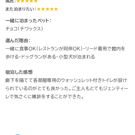
風呂：
★★★★★
また泊まりたい：
★★★★★
一緒に泊まったペット：
チョコ（チワックス）
選んだ理由：
一緒に食事ＯＫ（レストランが同伴ＯＫ）・リード着用で館内を
歩ける・ドッグランがある・小型犬が泊まれる
宿泊した感想
廊下を隔てて各部屋専用のウォッシュレット付きトイレが設け
られているのがとても良かった。ご主人もとてもジェンティー
レで気さくに雑談をすることができた。