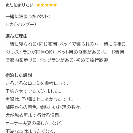
また泊まりたい：
★★★★★
一緒に泊まったペット：
モカ（マルプー）
選んだ理由：
一緒に寝られる（同じ布団・ベッドで寝られる）・一緒に食事Ｏ
Ｋ（レストランが同伴ＯＫ）・ペット用の食事がある・リード着用
で館内を歩ける・ドッグランがある・初めて旅行歓迎
宿泊した感想
いろいろな口コミを参考にして、
予約させていただきました。
実際は、予想以上によかったです。
部屋からの景色、美味しい料理の数々、
犬が脱衣所まで行ける温泉、
オーナー夫妻の優しさ、など、
不満な点はまったくなく、