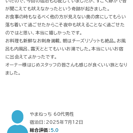
いたので、今回の宿泊も心配していましたが、すごく静かで音
が聞こえても吠えなかったという奇跡が起きました。
お食事の時もなるべく他の方が見えない奥の席にしてもらい
落ち着いて過ごせたからこそ夜中も吠えることなく過ごせた
のではと思い、本当に嬉しかったです。
お料理も新鮮なお刺身満載、朝はチーズリゾットも絶品。お風
呂も内風呂、露天ととてもいいお湯でした。本当にいいお宿
に出会えてよかったです。
オーナー様はじめスタッフの皆さんも感じが良くいい旅となり
ました。
やまねっち 60代男性
宿泊日：2025年7月12日
総合評価：
5.0