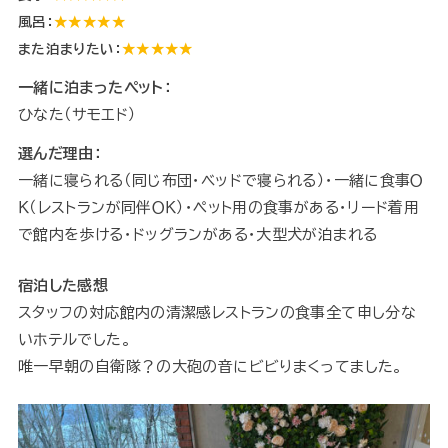
風呂：
★★★★★
また泊まりたい：
★★★★★
一緒に泊まったペット：
ひなた（サモエド）
選んだ理由：
一緒に寝られる（同じ布団・ベッドで寝られる）・一緒に食事Ｏ
Ｋ（レストランが同伴ＯＫ）・ペット用の食事がある・リード着用
で館内を歩ける・ドッグランがある・大型犬が泊まれる
宿泊した感想
スタッフの対応館内の清潔感レストランの食事全て申し分な
いホテルでした。
唯一早朝の自衛隊？の大砲の音にビビりまくってました。