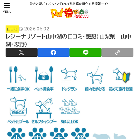
愛犬と過ごすペットと泊まれるお宿を紹介する情報サイト
MENU
2026.06.02
口コミ
レジーナリゾート山中湖の口コミ・感想（山梨県｜山中
湖・忍野）