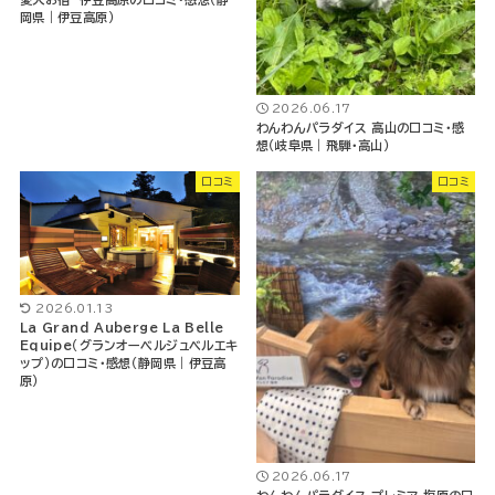
岡県｜伊豆高原）
2026.06.17
わんわんパラダイス 高山の口コミ・感
想（岐阜県｜飛騨・高山）
口コミ
口コミ
2026.01.13
La Grand Auberge La Belle
Equipe（グランオーベルジュベルエキ
ップ）の口コミ・感想（静岡県｜伊豆高
原）
2026.06.17