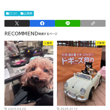
口コミ
山梨県
RECOMMEND
三重県
千葉県
2026.04.28
2026.01.13