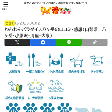
愛犬と過ごすペットと泊まれるお宿を紹介する情報サイト
MENU
2026.06.02
口コミ
わんわんパラダイス八ヶ岳の口コミ・感想（山梨県｜八
ヶ岳・小淵沢・清里・大泉）