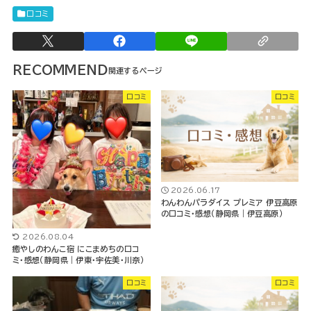
口コミ
RECOMMEND
口コミ
口コミ
2026.06.17
わんわんパラダイス プレミア 伊豆高原
の口コミ・感想（静岡県｜伊豆高原）
2026.08.04
癒やしのわんこ宿 にこまめちの口コ
ミ・感想（静岡県｜伊東・宇佐美・川奈）
口コミ
口コミ