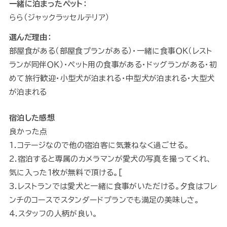
一緒に泊まったペット：
らら（ジャックラッセルテリア）
選んだ理由：
部屋食がある（部屋食プランがある）・一緒に食事ＯＫ（レスト
ランが同伴ＯＫ）・ペット用の食事がある・ドッグランがある・初
めて旅行歓迎・小型犬が泊まれる・中型犬が泊まれる・大型犬
が泊まれる
宿泊した感想
良かった点
1.コテージなので他の宿泊客に気兼ねなく過ごせる。
2.宿泊すると専属のカメラマンが愛犬の写真を撮ってくれ、
気に入った１枚が無料で頂ける。[
3.レストランでは愛犬と一緒に食事がいただける。夕食はフレ
ンチのコースでスタンダードプランでも満足の美味しさ。
4.スタッフの人柄が良い。