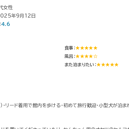
0代女性
025年9月12日
：
4.6
食事：
★★★★★
風呂：
★★★★☆
☆
また泊まりたい：
★★★★★
Ｋ）・リード着用で館内を歩ける・初めて旅行歓迎・小型犬が泊ま