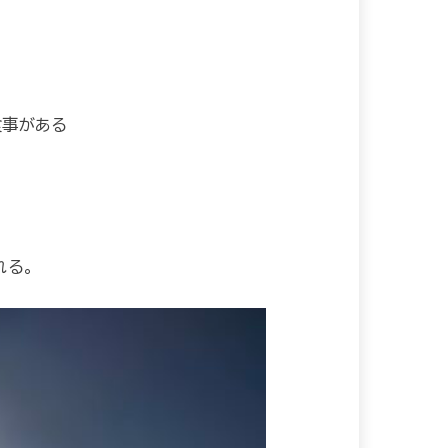
食事がある
れる。