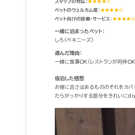
スタッフの対応：
★★★★☆
ペットのウェルカム度：
★★★★☆
ペット向けの設備・サービス：
★★★★
一緒に泊まったペット：
しろ（ペキニーズ）
選んだ理由：
一緒に食事ＯＫ（レストランが同伴Ｏ
宿泊した感想
お宿に古さはあるもののそれをカバ
たらがっかりする部分をきれいにdi