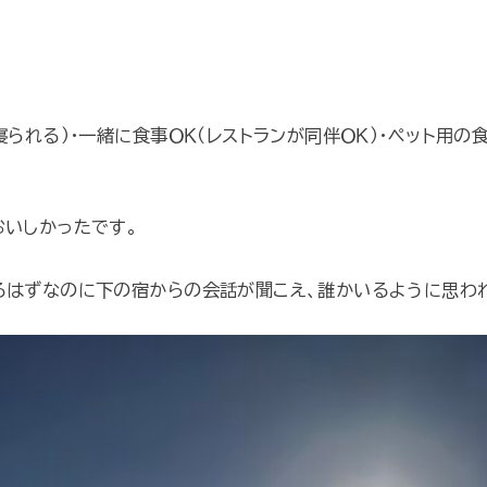
られる）・一緒に食事ＯＫ（レストランが同伴ＯＫ）・ペット用の
おいしかったです。
るはずなのに下の宿からの会話が聞こえ、誰かいるように思わ