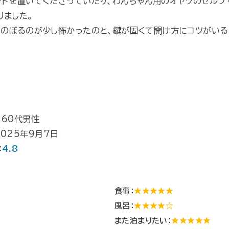
ードを置いてくださっていたり、わんちゃん用のオヤツのセルフ
りました。
、のぼるのが少し怖かったのと、鍵が固くて開け方にコツがいる
 60代男性
2025年9月7日
：
4.8
食事：
★★★★★
風呂：
★★★★☆
★
また泊まりたい：
★★★★★