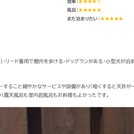
食事：
★★★★☆
風呂：
★★★★★
☆
また泊まりたい：
★★★★★
Ｋ）・リード着用で館内を歩ける・ドッグランがある・小型犬が泊
ーすること細やかなサービスや設備があり（暗くすると天井が一
y）露天風呂も室内岩風呂もお料理もよかったです。