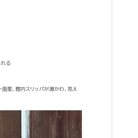
まれる
面星、館内スリッパが激かわ、見え