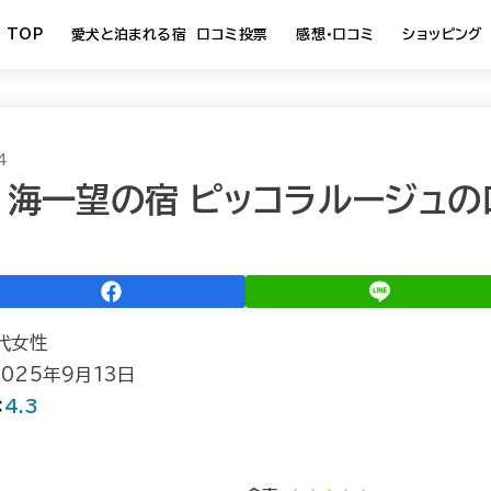
TOP
愛犬と泊まれる宿 口コミ投票
感想・口コミ
ショッピング
4
海一望の宿 ピッコラルージュの
0代女性
025年9月13日
：
4.3