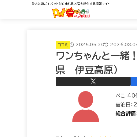
愛犬と過ごすペットと泊まれるお宿を紹介する情報サイト
2025.05.30
2026.08.0
口コミ
ワンちゃんと一緒！
県｜伊豆高原）
ぺこ 4
宿泊日：2
総合評価