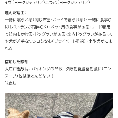
イヴ（ヨークシャテリア）こつぶ（ヨークシャテリア）
選んだ理由：
一緒に寝られる（同じ布団・ベッドで寝られる）・一緒に食事Ｏ
Ｋ（レストランが同伴ＯＫ）・ペット用の食事がある・リード着用
で館内を歩ける・ドッグランがある・室内ドッグランがある・人
や犬が苦手なワンコも安心（プライベート重視）・小型犬が泊ま
れる
宿泊した感想
大江戸温泉は、バイキングの品数 夕飯朝食豊富朝食に（コン
スープ）他はほとんどない！
味良し