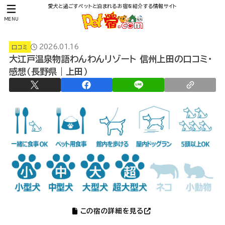
愛犬と過ごすペットと泊まれるお宿を紹介する情報サイト
MENU
2026.01.16
口コミ
大江戸温泉物語わんわんリゾート 信州上田の口コミ・
感想（長野県｜上田）
この宿の詳細を見る