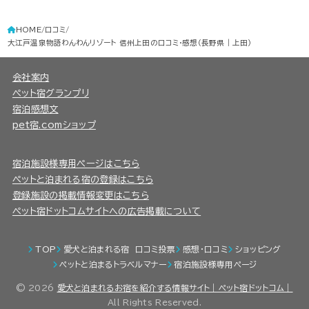
HOME
口コミ
大江戸温泉物語わんわんリゾート 信州上田の口コミ・感想（長野県｜上田）
会社案内
ペット宿グランプリ
宿泊感想文
pet宿.comショップ
宿泊施設様専用ページはこちら
ペットと泊まれる宿の登録はこちら
登録施設の掲載情報変更はこちら
ペット宿ドットコムサイトへの広告掲載について
TOP
愛犬と泊まれる宿 口コミ投票
感想・口コミ
ショッピング
ペットと泊まるトラベルマナー
宿泊施設様専用ページ
© 2026
愛犬と泊まれるお宿を紹介する情報サイト｜ペット宿ドットコム｜
All Rights Reserved.