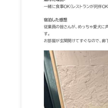
一緒に食事ＯＫ（レストランが同伴Ｏ
宿泊した感想
従業員の皆さんが、めっちゃ愛犬に
す。
お部屋が玄関開けてすぐなので、廊