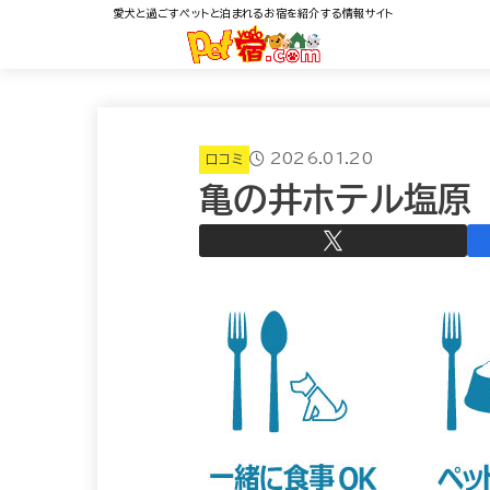
愛犬と過ごすペットと泊まれるお宿を紹介する情報サイト
2026.01.20
口コミ
亀の井ホテル塩原 