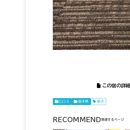
この宿の詳細
口コミ
栃木県
柴犬
RECOMMEND