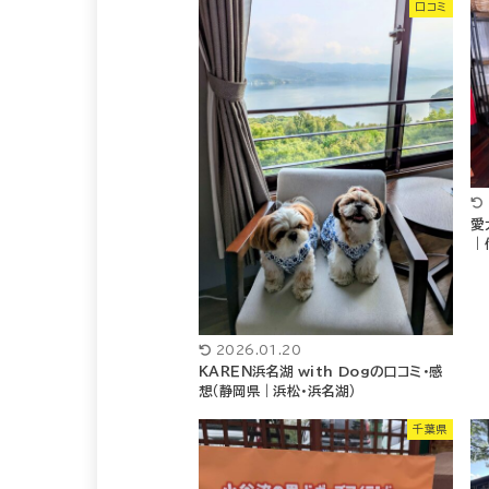
口コミ
愛
｜
2026.01.20
ＫＡＲＥＮ浜名湖 with Dogの口コミ・感
想（静岡県｜浜松・浜名湖）
千葉県