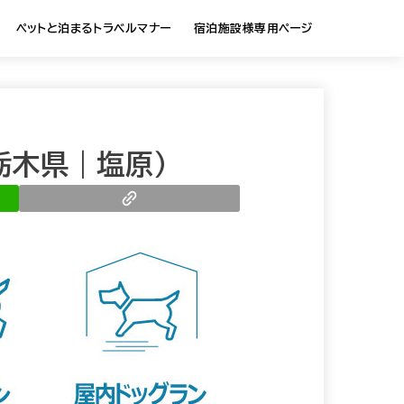
ペットと泊まるトラベルマナー
宿泊施設様専用ページ
栃木県｜塩原）