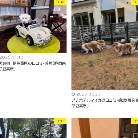
口コミ
口
2026.01.13
犬お宿 伊豆高原の口コミ・感想（静岡県
伊豆高原）
2026.06.23
プチホテルマイカの口コミ・感想（静岡
伊豆高原）
口コミ
口