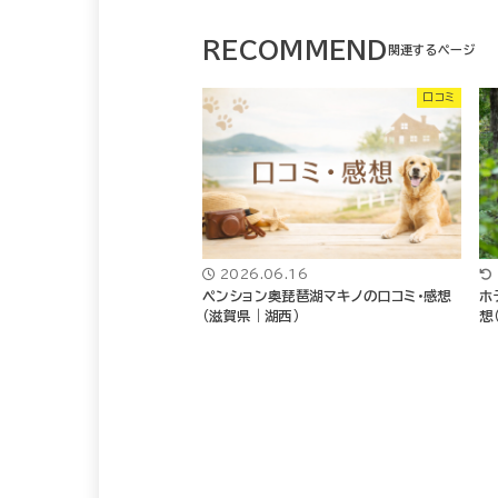
RECOMMEND
口コミ
2026.06.16
ペンション奥琵琶湖マキノの口コミ・感想
ホ
（滋賀県｜湖西）
想