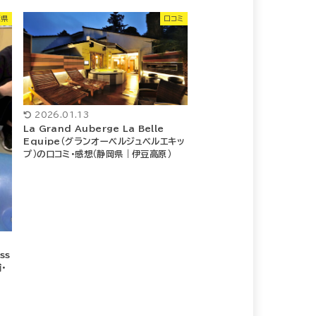
葉県
口コミ
2026.01.13
La Grand Auberge La Belle
Equipe（グランオーベルジュベルエキッ
プ）の口コミ・感想（静岡県｜伊豆高原）
ss
・