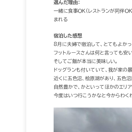
選んだ理由：
一緒に食事ＯＫ（レストランが同伴Ｏ
まれる
宿泊した感想
8月に夫婦で宿泊して、とてもよか
フットルースさんは何と言っても安
そしてご飯が本当に美味しい。
ドッグランも付いていて、我が家の暴
近くに五色沼、桧原湖があり、五色沼
自然豊かで、かといってほかのエリ
今度はいつ行こうかなと今からわく