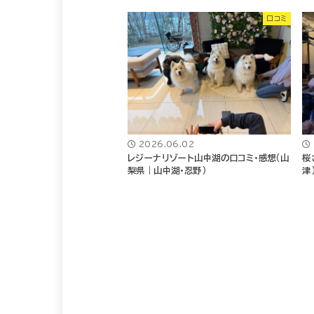
口コミ
2026.06.02
レジーナリゾート山中湖の口コミ・感想（山
桜
梨県｜山中湖・忍野）
津