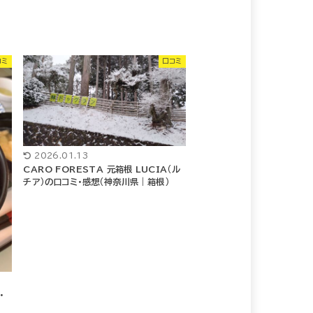
コミ
口コミ
2026.01.13
CARO FORESTA 元箱根 LUCIA（ル
チア）の口コミ・感想（神奈川県｜箱根）
・