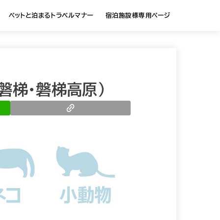
ペットと泊まるトラベルマナー
宿泊施設様専用ページ
磐梯・磐梯高原）