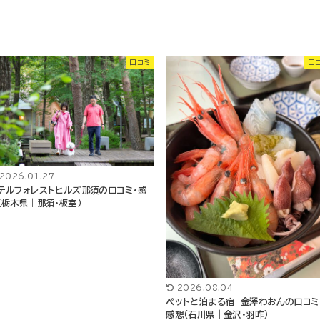
口コミ
口
2026.01.27
テルフォレストヒルズ那須の口コミ・感
（栃木県｜那須・板室）
2026.08.04
ペットと泊まる宿 金澤わおんの口コミ
感想（石川県｜金沢・羽咋）