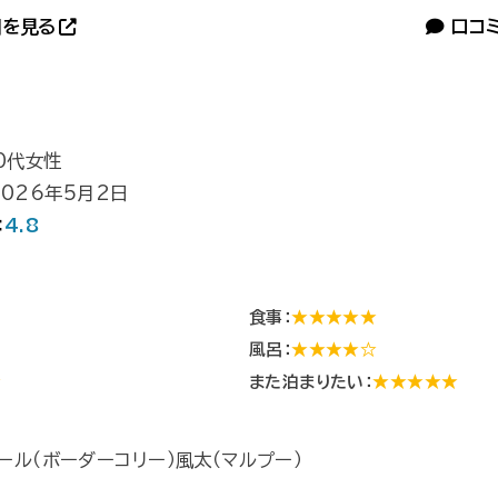
を見る
口コ
0代女性
2026年5月2日
：
4.8
食事：
★★★★★
風呂：
★★★★☆
★
また泊まりたい：
★★★★★
ール（ボーダーコリー）風太（マルプー）