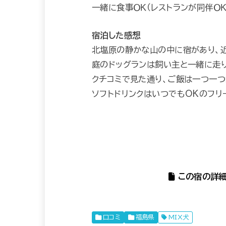
一緒に食事ＯＫ（レストランが同伴Ｏ
宿泊した感想
北塩原の静かな山の中に宿があり、
庭のドッグランは飼い主と一緒に走り
クチコミで見た通り、ご飯は一つ一つ
ソフトドリンクはいつでもOKのフリ
この宿の詳細
口コミ
福島県
MIX犬