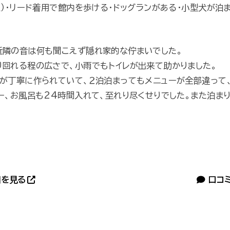
Ｋ）・リード着用で館内を歩ける・ドッグランがある・小型犬が泊
近隣の音は何も聞こえず隠れ家的な佇まいでした。
回れる程の広さで、小雨でもトイレが出来て助かりました。
が丁寧に作られていて、２泊泊まってもメニューが全部違って
ー、お風呂も24時間入れて、至れり尽くせりでした。また泊ま
を見る
口コ