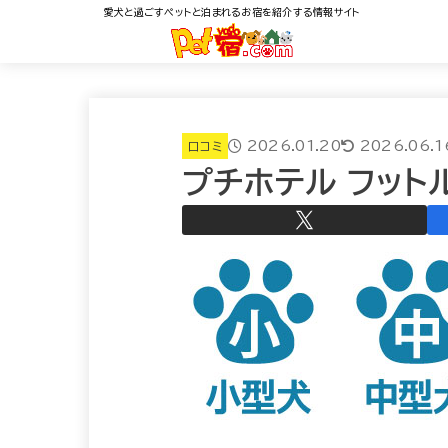
愛犬と過ごすペットと泊まれるお宿を紹介する情報サイト
2026.01.20
2026.06.1
口コミ
プチホテル フット