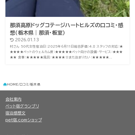
那須高原ドッグコテージハートヒルズの口コミ・感
想（栃木県｜那須・板室）
2026.01.13
村さん 50代女性宿泊日：2025年6月11日総合評価：4.8 スタッフの対応：★
★★★★ペットのウェルカム度：★★★★★ペット向けの設備・サービス：★★★
★★ 食事：★★★★★風呂：★★★★☆また泊まりたい：★★★★★...
HOME
口コミ
栃木県
会社案内
ペット宿グランプリ
宿泊感想文
pet宿.comショップ