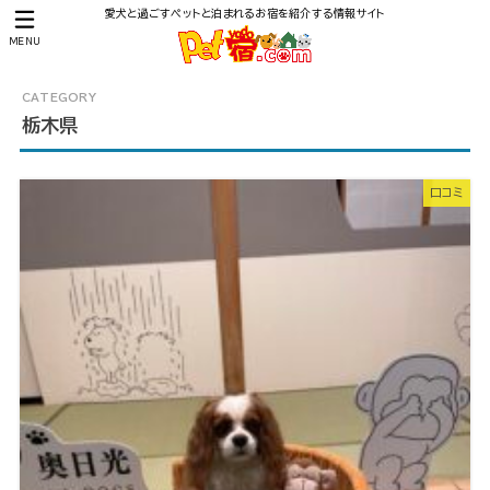
愛犬と過ごすペットと泊まれるお宿を紹介する情報サイト
MENU
栃木県
口コミ