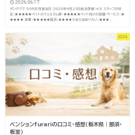
2026.06.17
ポンタママ 50代女性宿泊日：2026年4月23日総合評価：4.8 スタッフの対
応：★★★★★ペットのウェルカム度：★★★★★ペット向けの設備・サービス：★
★★★★ 食事：★★★★★風呂：★★★★☆また泊まりたい：★★★...
口コミ
ペンションfurariの口コミ・感想（栃木県｜那須・
板室）