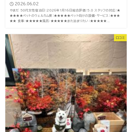
2026.06.02
やまだ 50代女性宿泊日：2026年1月16日総合評価：5.0 スタッフの対応：★
★★★★ペットのウェルカム度：★★★★★ペット向けの設備・サービス：★★★
★★ 食事：★★★★★風呂：★★★★★また泊まりたい：★★★★★...
口コミ