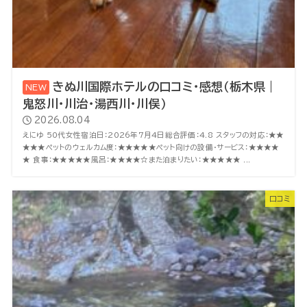
きぬ川国際ホテルの口コミ・感想（栃木県｜
鬼怒川・川治・湯西川・川俣）
2026.08.04
えにゆ 50代女性宿泊日：2026年7月4日総合評価：4.8 スタッフの対応：★★
★★★ペットのウェルカム度：★★★★★ペット向けの設備・サービス：★★★★
★ 食事：★★★★★風呂：★★★★☆また泊まりたい：★★★★★ ...
口コミ