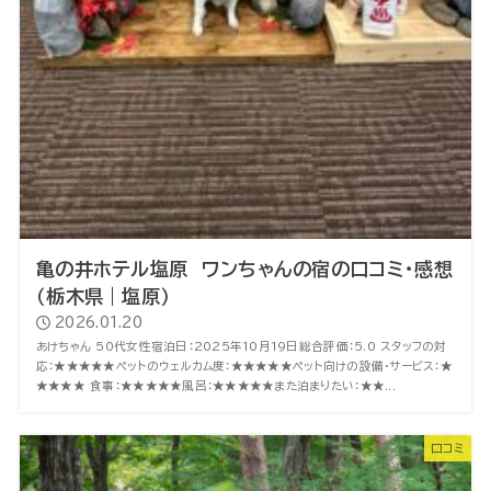
亀の井ホテル塩原 ワンちゃんの宿の口コミ・感想
（栃木県｜塩原）
2026.01.20
あけちゃん 50代女性宿泊日：2025年10月19日総合評価：5.0 スタッフの対
応：★★★★★ペットのウェルカム度：★★★★★ペット向けの設備・サービス：★
★★★★ 食事：★★★★★風呂：★★★★★また泊まりたい：★★...
口コミ