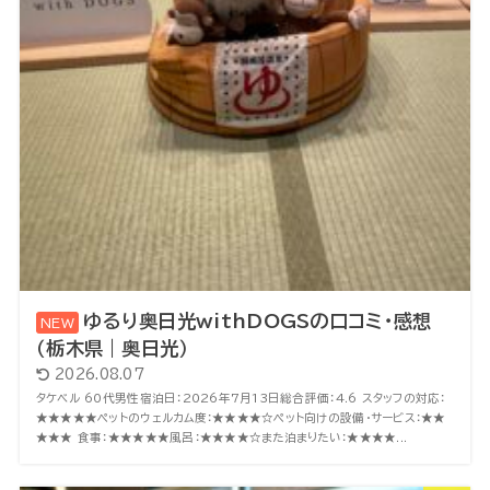
ゆるり奥日光withDOGSの口コミ・感想
（栃木県｜奥日光）
2026.08.07
タケベル 60代男性宿泊日：2026年7月13日総合評価：4.6 スタッフの対応：
★★★★★ペットのウェルカム度：★★★★☆ペット向けの設備・サービス：★★
★★★ 食事：★★★★★風呂：★★★★☆また泊まりたい：★★★★...