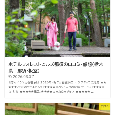
ホテルフォレストヒルズ那須の口コミ・感想（栃木
県｜那須・板室）
2026.08.07
むぎゅ 40代男性宿泊日：2026年4月7日総合評価：4.3 スタッフの対応：★★
★★★ペットのウェルカム度：★★★★☆ペット向けの設備・サービス：★★★☆
☆ 食事：★★★★★風呂：★★★★☆また泊まりたい：★★★★★ ...
口コミ