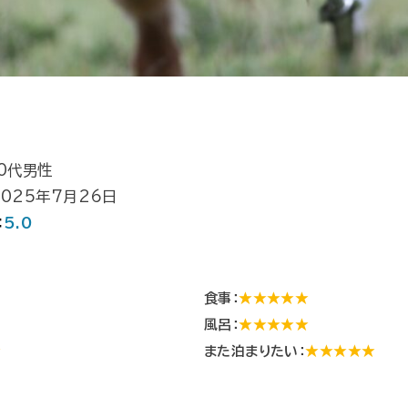
40代男性
2025年7月26日
：
5.0
食事：
★★★★★
風呂：
★★★★★
★
また泊まりたい：
★★★★★