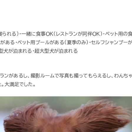
寝られる）・一緒に食事ＯＫ（レストランが同伴ＯＫ）・ペット用の
ンがある・ペット用プールがある（夏季のみ）・セルフシャンプー
型犬が泊まれる・超大型犬が泊まれる
ランがあるし、撮影ルームで写真も撮ってもらえるし、わんち
。大満足でした。