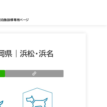
宿泊施設様専用ページ
岡県｜浜松・浜名