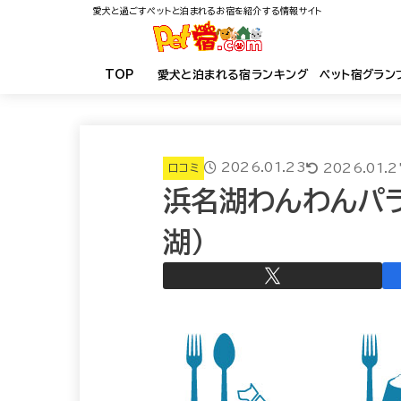
愛犬と過ごすペットと泊まれるお宿を紹介する情報サイト
TOP
愛犬と泊まれる宿ランキング ペット宿グラン
2026.01.23
2026.01.2
口コミ
浜名湖わんわんパラ
湖）