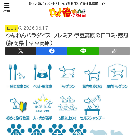
愛犬と過ごすペットと泊まれるお宿を紹介する情報サイト
MENU
2026.06.17
口コミ
わんわんパラダイス プレミア 伊豆高原の口コミ・感想
（静岡県｜伊豆高原）