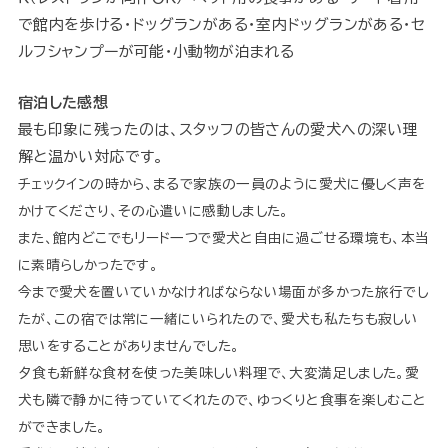
で館内を歩ける・ドッグランがある・室内ドッグランがある・セ
ルフシャンプーが可能・小動物が泊まれる
宿泊した感想
最も印象に残ったのは、スタッフの皆さんの愛犬への深い理
解と温かい対応です。
チェックインの時から、まるで家族の一員のように愛犬に優しく声を
かけてくださり、その心遣いに感動しました。
また、館内どこでもリード一つで愛犬と自由に過ごせる環境も、本当
に素晴らしかったです。
今まで愛犬を置いていかなければならない場面が多かった旅行でし
たが、この宿では常に一緒にいられたので、愛犬も私たちも寂しい
思いをすることがありませんでした。
夕食も新鮮な食材を使った美味しい料理で、大変満足しました。愛
犬も隣で静かに待っていてくれたので、ゆっくりと食事を楽しむこと
ができました。