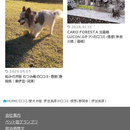
2026.01.13
CARO FORESTA 元箱根
LUCIA（ルチア）の口コミ・感想（神奈
川県｜箱根）
2026.06.05
和みの犬宿 むつみ庵の口コミ・感想（静
岡県｜東伊豆・河津）
HOME
口コミ
愛犬お宿 伊豆高原の口コミ・感想（静岡県｜伊豆高原）
会社案内
ペット宿グランプリ
宿泊感想文