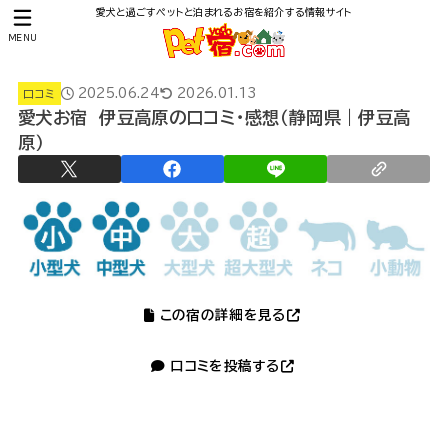
愛犬と過ごすペットと泊まれるお宿を紹介する情報サイト
MENU
2025.06.24
2026.01.13
口コミ
愛犬お宿 伊豆高原の口コミ・感想（静岡県｜伊豆高
原）
この宿の詳細を見る
口コミを投稿する