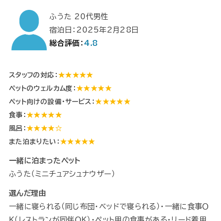
ふうた 20代男性
宿泊日：2025年2月28日
総合評価：
4.8
スタッフの対応：
★★★★★
ペットのウェルカム度：
★★★★★
ペット向けの設備・サービス：
★★★★★
食事：
★★★★★
風呂：
★★★★☆
また泊まりたい：
★★★★★
一緒に泊まったペット
ふうた（ミニチュアシュナウザー）
選んだ理由
一緒に寝られる（同じ布団・ベッドで寝られる）・一緒に食事Ｏ
Ｋ（レストランが同伴ＯＫ）・ペット用の食事がある・リード着用