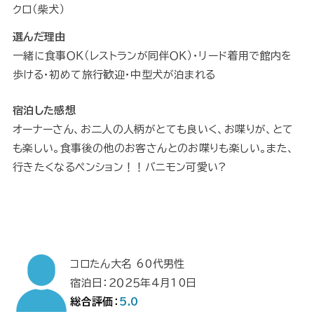
クロ（柴犬）
選んだ理由
一緒に食事ＯＫ（レストランが同伴ＯＫ）・リード着用で館内を
歩ける・初めて旅行歓迎・中型犬が泊まれる
宿泊した感想
オーナーさん、お二人の人柄がとても良いく、お喋りが、とて
も楽しい。食事後の他のお客さんとのお喋りも楽しい。また、
行きたくなるペンション！！バニモン可愛い?
コロたん大名 60代男性
宿泊日：２０２５年4月10日
総合評価：
5.0