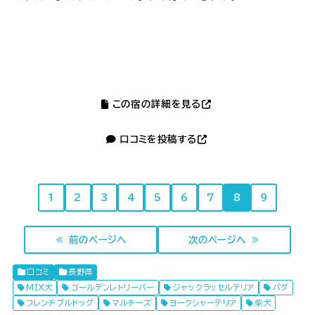
この宿の詳細を見る
口コミを投稿する
1
2
3
4
5
6
7
8
9
≪ 前のページへ
次のページへ ≫
口コミ
長野県
MIX犬
ゴールデンレトリーバー
ジャックラッセルテリア
パグ
フレンチブルドッグ
マルチーズ
ヨークシャーテリア
柴犬