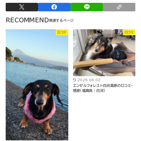
RECOMMEND
口コミ
口コミ
2026.06.02
エンゼルフォレスト白河高原の口コミ・
感想（福島県｜白河）