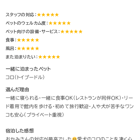
スタッフの対応：
★★★★★
ペットのウェルカム度：
★★★★★
ペット向けの設備・サービス：
★★★★★
食事：
★★★★★
風呂：
★★★★★
また泊まりたい：
★★★★★
一緒に泊まったペット
コロ（トイプードル）
選んだ理由
一緒に寝られる・一緒に食事ＯＫ（レストランが同伴ＯＫ）・リー
ド着用で館内を歩ける・初めて旅行歓迎・人や犬が苦手なワン
コも安心（プライベート重視）
宿泊した感想
おかみさんの対応が最高でした
愛犬のコロのことを凄く心