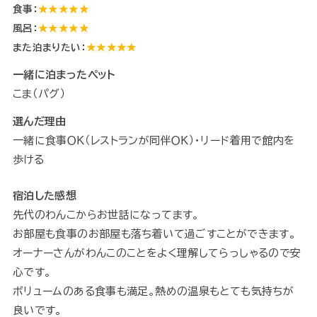
食事：
★★★★★
風呂：
★★★★★
また泊まりたい：
★★★★★
一緒に泊まったペット
こま（パグ）
選んだ理由
一緒に食事ＯＫ（レストランが同伴ＯＫ）・リード着用で館内を
歩ける
宿泊した感想
先代のわんこからお世話になってます。
お部屋も食事のお部屋も落ち着いて過ごすことができます。
オーナーさんがわんこのことをよく理解してらっしゃるので安
心です。
ボリュームのある食事も満足。熱めの温泉もとても気持ちが
良いです。