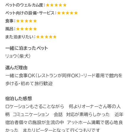
ペットのウェルカム度：
★★★★★
ペット向けの設備・サービス：
★★★★★
食事：
★★★★★
風呂：
★★★★★
また泊まりたい：
★★★★★
一緒に泊まったペット
リョウ（柴犬）
選んだ理由
一緒に食事ＯＫ（レストランが同伴ＯＫ）・リード着用で館内を
歩ける・初めて旅行歓迎
宿泊した感想
ロケーションもさることながら 何よりオーナーさん等の人
柄 コミュニケーション 会話 対応が素晴らしかった 近年
宿泊者個々の施設が主流の中 アットホーム満載で居心地良
かった またリピーターとなって行くつもりです