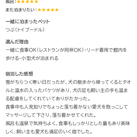
風呂：
★★★★★
また泊まりたい：
★★★★★
一緒に泊まったペット
つぶ（トイプードル）
選んだ理由
一緒に食事ＯＫ（レストランが同伴ＯＫ）・リード着用で館内を
歩ける・小型犬が泊まれる
宿泊した感想
雪がちらつく寒い日だったが、犬の散歩から帰ってくるとタオ
ルと温水の入ったバケツがあり、犬の足も飼い主の手も温ま
る配慮をしてくれていてありがたかった。
食事中も人見知りでちょっと落ち着かない愛犬を抱っこして
マッサージして下さり、落ち着かせてくれた。
風呂も温泉で気持ちよく、食事もしっかりとした量もあり美味
しく、飼い主も愛犬も満足のいく宿でした。