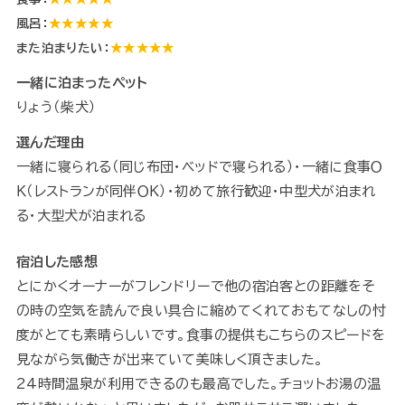
風呂：
★★★★★
また泊まりたい：
★★★★★
一緒に泊まったペット
りょう（柴犬）
選んだ理由
一緒に寝られる（同じ布団・ベッドで寝られる）・一緒に食事Ｏ
Ｋ（レストランが同伴ＯＫ）・初めて旅行歓迎・中型犬が泊まれ
る・大型犬が泊まれる
宿泊した感想
とにかくオーナーがフレンドリーで他の宿泊客との距離をそ
の時の空気を読んで良い具合に縮めてくれておもてなしの忖
度がとても素晴らしいです。食事の提供もこちらのスピードを
見ながら気働きが出来ていて美味しく頂きました。
24時間温泉が利用できるのも最高でした。チョットお湯の温