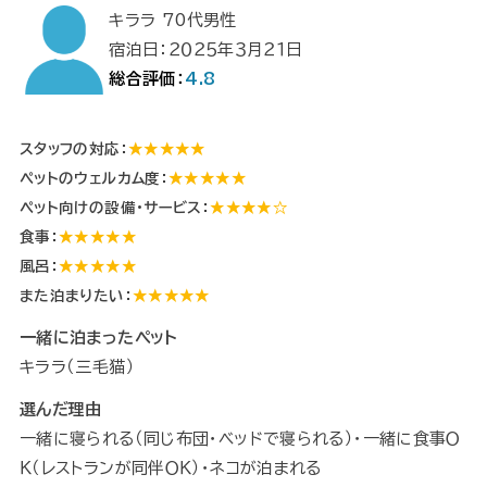
キララ 70代男性
宿泊日：２０２５年３月２１日
総合評価：
4.8
スタッフの対応：
★★★★★
ペットのウェルカム度：
★★★★★
ペット向けの設備・サービス：
★★★★☆
食事：
★★★★★
風呂：
★★★★★
また泊まりたい：
★★★★★
一緒に泊まったペット
キララ（三毛猫）
選んだ理由
一緒に寝られる（同じ布団・ベッドで寝られる）・一緒に食事Ｏ
Ｋ（レストランが同伴ＯＫ）・ネコが泊まれる