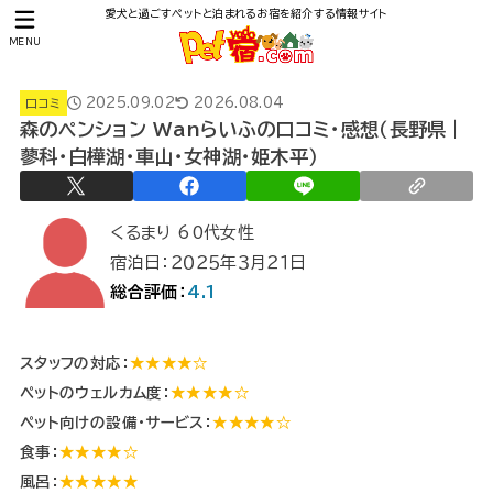
愛犬と過ごすペットと泊まれるお宿を紹介する情報サイト
MENU
2025.09.02
2026.08.04
口コミ
森のペンション Wanらいふの口コミ・感想（長野県｜
蓼科・白樺湖・車山・女神湖・姫木平）
くるまり 60代女性
宿泊日：２０２５年３月２１日
総合評価：
4.1
スタッフの対応：
★★★★☆
ペットのウェルカム度：
★★★★☆
ペット向けの設備・サービス：
★★★★☆
食事：
★★★★☆
風呂：
★★★★★