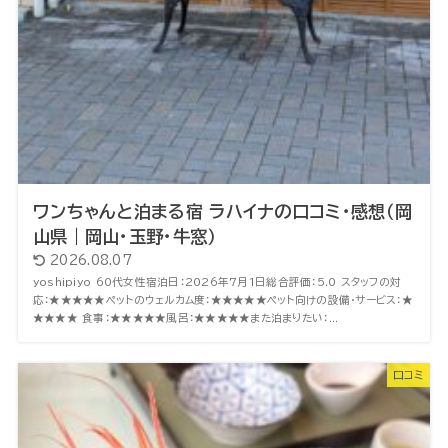
ワンちゃんと泊まる宿 ラハイナの口コミ・感想（岡
山県｜岡山・玉野・牛窓）
2026.08.07
yoshipiyo 60代女性宿泊日：2026年7月1日総合評価：5.0 スタッフの対
応：★★★★★ペットのウェルカム度：★★★★★ペット向けの設備・サービス：★
★★★★ 食事：★★★★★風呂：★★★★★また泊まりたい：...
口コミ