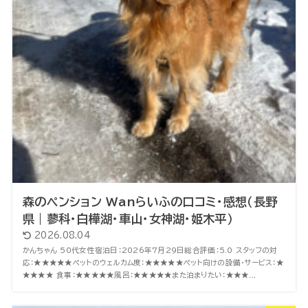
森のペンション Wanらいふの口コミ・感想（長野
県｜蓼科・白樺湖・車山・女神湖・姫木平）
2026.08.04
かんちゃん 50代女性宿泊日：2026年7月29日総合評価：5.0 スタッフの対
応：★★★★★ペットのウェルカム度：★★★★★ペット向けの設備・サービス：★
★★★★ 食事：★★★★★風呂：★★★★★また泊まりたい：★★★...