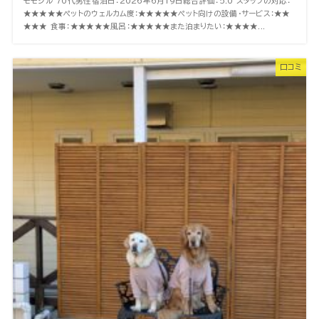
モモジル 70代男性宿泊日：2026年6月19日総合評価：5.0 スタッフの対応：
★★★★★ペットのウェルカム度：★★★★★ペット向けの設備・サービス：★★
★★★ 食事：★★★★★風呂：★★★★★また泊まりたい：★★★★...
口コミ