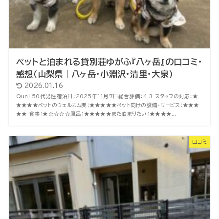
ペットと泊まれる貸別荘ゆがふ『八ヶ岳』の口コミ・
感想（山梨県｜八ヶ岳・小淵沢・清里・大泉）
2026.01.16
Quni 50代男性宿泊日：2025年11月7日総合評価：4.3 スタッフの対応：★
★★★★ペットのウェルカム度：★★★★★ペット向けの設備・サービス：★★★
★★ 食事：★☆☆☆☆風呂：★★★★★また泊まりたい：★★★★...
口コミ