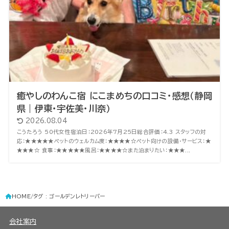
癒やしのわんこ宿 にこまめちの口コミ・感想（静岡
県｜伊東・宇佐美・川奈）
2026.08.04
こうたろう 50代女性宿泊日：2026年7月25日総合評価：4.3 スタッフの対
応：★★★★★ペットのウェルカム度：★★★★☆ペット向けの設備・サービス：★
★★★☆ 食事：★★★★★風呂：★★★★☆また泊まりたい：★★★...
HOME
タグ : ゴールデンレトリーバー
会社案内