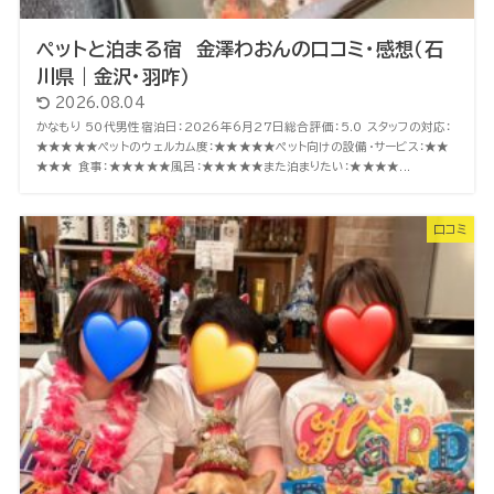
ペットと泊まる宿 金澤わおんの口コミ・感想（石
川県｜金沢・羽咋）
2026.08.04
かなもり 50代男性宿泊日：2026年6月27日総合評価：5.0 スタッフの対応：
★★★★★ペットのウェルカム度：★★★★★ペット向けの設備・サービス：★★
★★★ 食事：★★★★★風呂：★★★★★また泊まりたい：★★★★...
口コミ