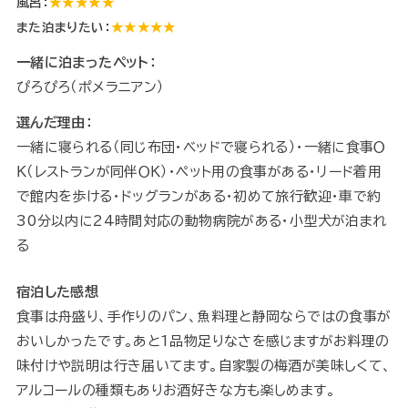
風呂：
★★★★★
また泊まりたい：
★★★★★
一緒に泊まったペット：
ぴろぴろ（ポメラニアン）
選んだ理由：
一緒に寝られる（同じ布団・ベッドで寝られる）・一緒に食事Ｏ
Ｋ（レストランが同伴ＯＫ）・ペット用の食事がある・リード着用
で館内を歩ける・ドッグランがある・初めて旅行歓迎・車で約
30分以内に24時間対応の動物病院がある・小型犬が泊まれ
る
宿泊した感想
食事は舟盛り、手作りのパン、魚料理と静岡ならではの食事が
おいしかったです。あと1品物足りなさを感じますがお料理の
味付けや説明は行き届いてます。自家製の梅酒が美味しくて、
アルコールの種類もありお酒好きな方も楽しめます。