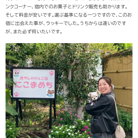
ンクコーナー、宿内でのお菓子とドリンク販売も助かります。
そして料金が安いです。選ぶ基準になる一つですので、このお
宿に出会えた事が、ラッキーでした。うちからは遠いのです
が、また必ず伺いたいです。