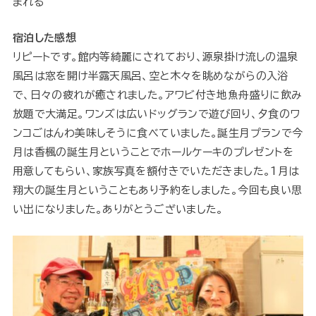
まれる
宿泊した感想
リピートです。館内等綺麗にされており、源泉掛け流しの温泉
風呂は窓を開け半露天風呂、空と木々を眺めながらの入浴
で、日々の疲れが癒されました。アワビ付き地魚舟盛りに飲み
放題で大満足。ワンズは広いドッグランで遊び回り、夕食のワ
ンコごはんわ美味しそうに食べていました。誕生月プランで今
月は香楓の誕生月ということでホールケーキのプレゼントを
用意してもらい、家族写真を額付きでいただきました。1月は
翔大の誕生月ということもあり予約をしました。今回も良い思
い出になりました。ありがとうございました。