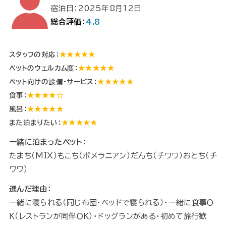
宿泊日：2025年8月12日
総合評価：
4.8
スタッフの対応：
★★★★★
ペットのウェルカム度：
★★★★★
ペット向けの設備・サービス：
★★★★★
食事：
★★★★☆
風呂：
★★★★★
また泊まりたい：
★★★★★
一緒に泊まったペット：
たまち（MIX）もこち（ポメラニアン）だんち（チワワ）おとち（チ
ワワ）
選んだ理由：
一緒に寝られる（同じ布団・ベッドで寝られる）・一緒に食事Ｏ
Ｋ（レストランが同伴ＯＫ）・ドッグランがある・初めて旅行歓