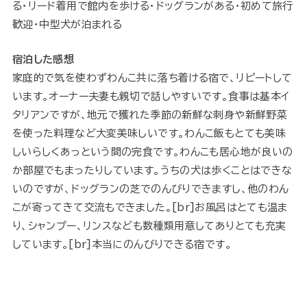
る・リード着用で館内を歩ける・ドッグランがある・初めて旅行
歓迎・中型犬が泊まれる
宿泊した感想
家庭的で気を使わずわんこ共に落ち着ける宿で、リピートして
います。オーナー夫妻も親切で話しやすいです。食事は基本イ
タリアンですが、地元で獲れた季節の新鮮な刺身や新鮮野菜
を使った料理など大変美味しいです。わんこ飯もとても美味
しいらしくあっという間の完食です。わんこも居心地が良いの
か部屋でもまったりしています。うちの犬は歩くことはできな
いのですが、ドッグランの芝でのんびりできますし、他のわん
こが寄ってきて交流もできました。[br]お風呂はとても温ま
り、シャンプー、リンスなども数種類用意してありとても充実
しています。[br]本当にのんびりできる宿です。