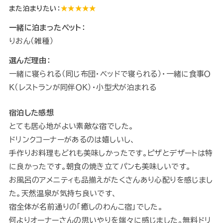
また泊まりたい：
★★★★★
一緒に泊まったペット：
りおん（雑種）
選んだ理由：
一緒に寝られる（同じ布団・ベッドで寝られる）・一緒に食事Ｏ
Ｋ（レストランが同伴ＯＫ）・小型犬が泊まれる
宿泊した感想
とても居心地がよい素敵な宿でした。
ドリンクコーナーがあるのは嬉しいし、
手作りお料理もどれも美味しかったです。ピザとデザートは特
に良かったです。朝食の焼き立てパンも美味しいです。
お風呂のアメニティも品揃えがたくさんあり心配りを感じまし
た。天然温泉が気持ち良いです、
宿全体が名前通りの「癒しのわんこ宿」でした。
何よりオーナーさんの思いやりを端々に感じました。無料ドリ