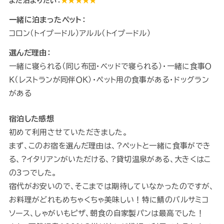
また泊まりたい：
★★★★★
一緒に泊まったペット：
コロン（トイプードル）アルル（トイプードル）
選んだ理由：
一緒に寝られる（同じ布団・ベッドで寝られる）・一緒に食事Ｏ
Ｋ（レストランが同伴ＯＫ）・ペット用の食事がある・ドッグラン
がある
宿泊した感想
初めて利用させていただきました。
まず、このお宿を選んだ理由は、?ペットと一緒に食事ができ
る、?イタリアンがいただける、?貸切温泉がある、大きくはこ
の3つでした。
宿代がお安いので、そこまでは期待していなかったのですが、
お料理がどれもめちゃくちゃ美味しい！特に鯖のバルサミコ
ソース、しゃがいもピザ、朝食の自家製パンは最高でした！