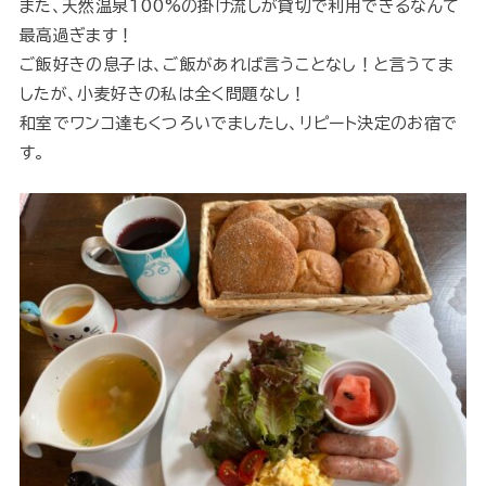
また、天然温泉100%の掛け流しが貸切で利用できるなんて
最高過ぎます！
ご飯好きの息子は、ご飯があれば言うことなし！と言うてま
したが、小麦好きの私は全く問題なし！
和室でワンコ達もくつろいでましたし、リピート決定のお宿で
す。