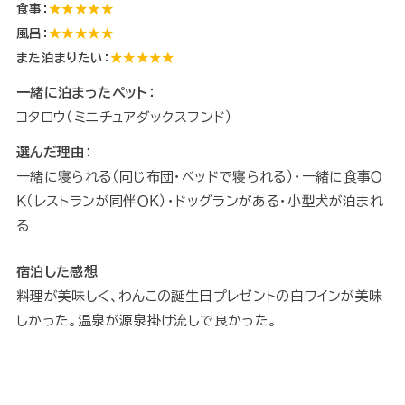
食事：
★★★★★
風呂：
★★★★★
また泊まりたい：
★★★★★
一緒に泊まったペット：
コタロウ（ミニチュアダックスフンド）
選んだ理由：
一緒に寝られる（同じ布団・ベッドで寝られる）・一緒に食事Ｏ
Ｋ（レストランが同伴ＯＫ）・ドッグランがある・小型犬が泊まれ
る
宿泊した感想
料理が美味しく、わんこの誕生日プレゼントの白ワインが美味
しかった。温泉が源泉掛け流しで良かった。