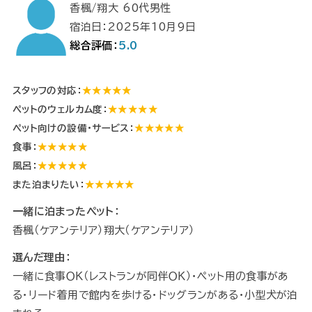
香楓/翔大 60代男性
宿泊日：2025年10月9日
総合評価：
5.0
スタッフの対応：
★★★★★
ペットのウェルカム度：
★★★★★
ペット向けの設備・サービス：
★★★★★
食事：
★★★★★
風呂：
★★★★★
また泊まりたい：
★★★★★
一緒に泊まったペット：
香楓（ケアンテリア）翔大（ケアンテリア）
選んだ理由：
一緒に食事ＯＫ（レストランが同伴ＯＫ）・ペット用の食事があ
る・リード着用で館内を歩ける・ドッグランがある・小型犬が泊