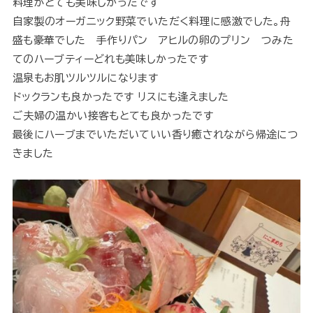
料理がとても美味しかったです
自家製のオーガニック野菜でいただく料理に感激でした。舟
盛も豪華でした 手作りパン アヒルの卵のプリン つみた
てのハーブティーどれも美味しかったです
温泉もお肌ツルツルになります
ドックランも良かったです リスにも逢えました
ご夫婦の温かい接客もとても良かったです
最後にハーブまでいただいていい香り癒されながら帰途につ
きました