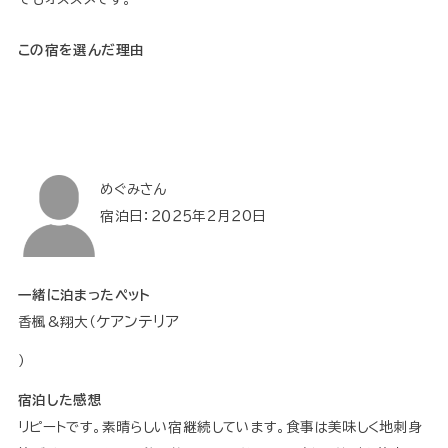
この宿を選んだ理由
めぐみさん
宿泊日：２０２５年2月２0日
一緒に泊まったペット
ケアンテリア
香楓&翔大（
）
宿泊した感想
リピートです。素晴らしい宿継続しています。食事は美味しく地刺身