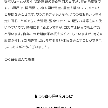
等ボリュームがあり、飲み放題のある静岡の日本酒、焼酎も格安で
す。お風呂は、開閉扉、小窓を開け青空、星空を眺めつつ、ゆったり
と時間を過ごせます。ワンズもデッキからドッグランをおもいっきり
走り回ることができて大満足。温泉シャワーの足洗い場等も広く使
いやすいです。時期にもよるようですが、コスパは伊豆でも上位だ
と思います。例年この時期は河津桜をメインにしていますが、寒さの
影響から1、2部咲きでした。今年も良い休暇を過ごすことができま
した。ありがとうございました。
この宿を選んだ理由
この宿の詳細を見る