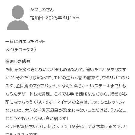
かつしのさん
宿泊日：２０２５年３月15日
一緒に泊まったペット
メイ（チワックス）
宿泊した感想
お刺身を食べきれないほど楽しめるなんて、聞いたことがあります
か!? それだけじゃなくて、エビの生ハム巻の前菜や、ワタリガニのパ
スタ、金目鯛のアクアパッツァ、なんと柔らか〜いステーキまで! も
ちろんデザートも大満足。 これでお手頃価格なんだから、経営が心
配になっちゃうくらいです。 マイナスの2点は、ウォッシュレットじゃ
ないのと、大きな半露天風呂が温泉じゃないことだけど、そんなこ
とどうでもいいくらい良い宿です!
ベッドも気持ちいいし、何よりワンコが安心して落ち着けるので、と
てもオススメです。