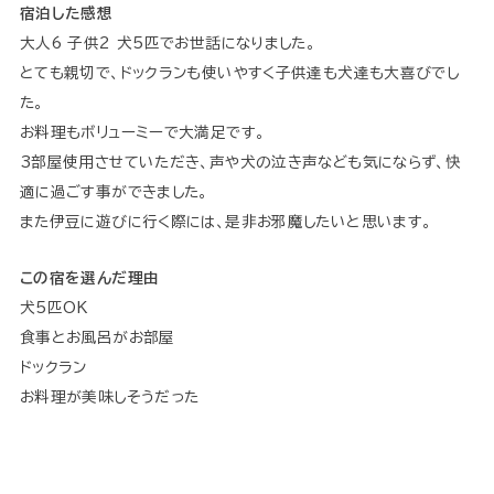
宿泊した感想
大人6 子供2 犬5匹でお世話になりました。
とても親切で、ドックランも使いやすく子供達も犬達も大喜びでし
た。
お料理もボリューミーで大満足です。
3部屋使用させていただき、声や犬の泣き声なども気にならず、快
適に過ごす事ができました。
また伊豆に遊びに行く際には、是非お邪魔したいと思います。
この宿を選んだ理由
犬5匹OK
食事とお風呂がお部屋
ドックラン
お料理が美味しそうだった