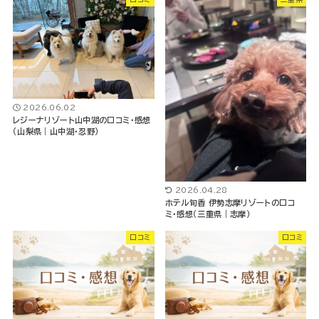
2026.06.02
レジーナリゾート山中湖の口コミ・感想
（山梨県｜山中湖・忍野）
2026.04.28
ホテル旬香 伊勢志摩リゾートの口コ
ミ・感想（三重県｜志摩）
口コミ
口コミ