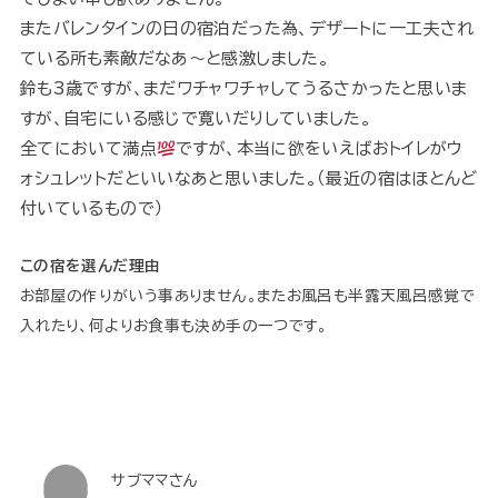
またバレンタインの日の宿泊だった為、デザートに一工夫され
ている所も素敵だなあ〜と感激しました。
鈴も3歳ですが、まだワチャワチャしてうるさかったと思いま
すが、自宅にいる感じで寛いだりしていました。
全てにおいて満点
ですが、本当に欲をいえばおトイレがウ
ォシュレットだといいなあと思いました。（最近の宿はほとんど
付いているもので）
この宿を選んだ理由
お部屋の作りがいう事ありません。またお風呂も半露天風呂感覚で
入れたり、何よりお食事も決め手の一つです。
サブママさん