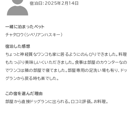
宿泊日：2025年2月14日
一緒に泊まったペット
チャタロウ（シベリアンハスキー）
宿泊した感想
ちょっと神経質なワンコも家に居るようにのんびりできました。料理
もたっぷり美味しいくいただきました。食事は部屋のカウンターなの
でワンコは隣の部屋で寝てました。部屋専用の足洗い場も有り、ドッ
グランから戻る時も楽でした。
この宿を選んだ理由
部屋から直接ドッグランに出られる。口コミ評価。お料理。