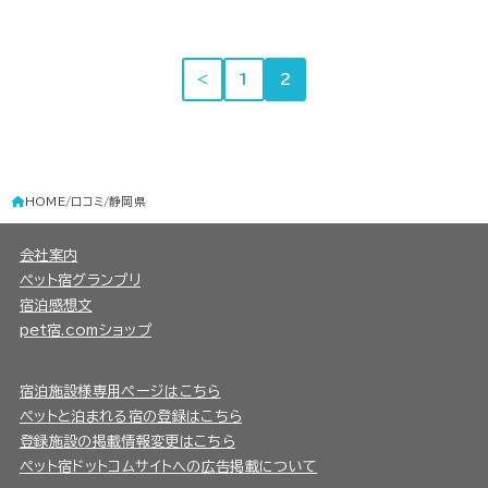
＜
1
2
HOME
口コミ
静岡県
会社案内
ペット宿グランプリ
宿泊感想文
pet宿.comショップ
宿泊施設様専用ページはこちら
ペットと泊まれる宿の登録はこちら
登録施設の掲載情報変更はこちら
ペット宿ドットコムサイトへの広告掲載について