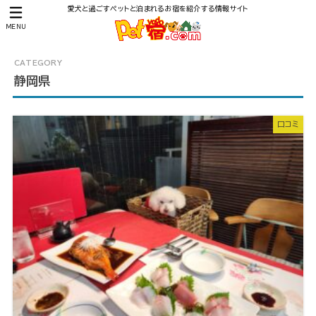
愛犬と過ごすペットと泊まれるお宿を紹介する情報サイト
MENU
静岡県
口コミ