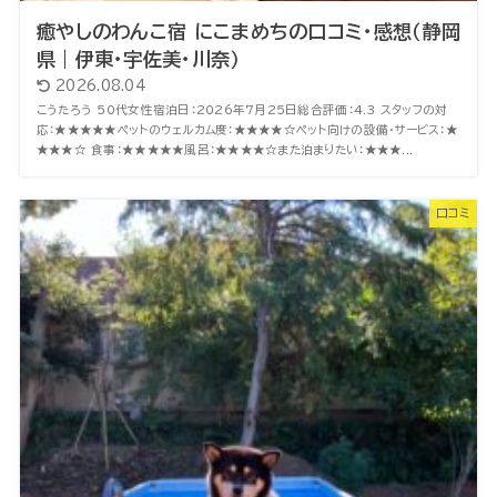
癒やしのわんこ宿 にこまめちの口コミ・感想（静岡
県｜伊東・宇佐美・川奈）
2026.08.04
こうたろう 50代女性宿泊日：2026年7月25日総合評価：4.3 スタッフの対
応：★★★★★ペットのウェルカム度：★★★★☆ペット向けの設備・サービス：★
★★★☆ 食事：★★★★★風呂：★★★★☆また泊まりたい：★★★...
口コミ