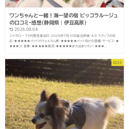
ワンちゃんと一緒！海一望の宿 ピッコラルージュ
の口コミ・感想（静岡県｜伊豆高原）
2026.08.04
ジャガロー 70代男性宿泊日：2026年7月31日総合評価：4.8 スタッフの対
応：★★★★★ペットのウェルカム度：★★★★★ペット向けの設備・サービス：★
★★★☆ 食事：★★★★★風呂：★★★★★また泊まりたい：★★★...
口コミ