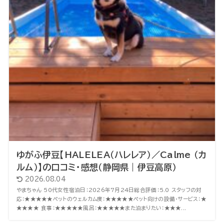
ゆがふ伊豆【HALELEA（ハレレア）／Calme （カ
ルム）】の口コミ・感想（静岡県｜伊豆高原）
2026.08.04
やまちゃん 50代女性宿泊日：2026年7月24日総合評価：5.0 スタッフの対
応：★★★★★ペットのウェルカム度：★★★★★ペット向けの設備・サービス：★
★★★★ 食事：★★★★★風呂：★★★★★また泊まりたい：★★★...