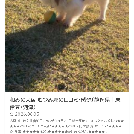
和みの犬宿 むつみ庵の口コミ・感想（静岡県｜東
伊豆・河津）
2026.06.05
古鷹 60代女性宿泊日：2026年4月24日総合評価：4.8 スタッフの対応：★★
★★★ペットのウェルカム度：★★★★★ペット向けの設備・サービス：★★★★
☆ 食事：★★★★★風呂：★★★★★また泊まりたい：★★★★★ ...