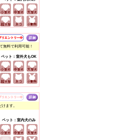
べて無料で利用可能！
ペット：室外犬もOK
だけます。
ペット：室内犬のみ