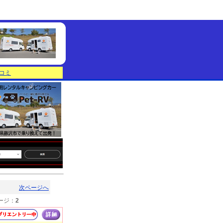
コミ
次ページへ
ージ：
2