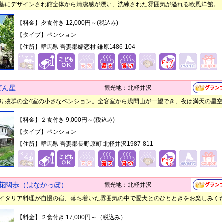
基にデザインされ館全体から清潔感が漂い、洗練された雰囲気が溢れる欧風洋館。
【料金】夕食付き 12,000円～(税込み)
【タイプ】ペンション
【住所】群馬県 吾妻郡嬬恋村 鎌原1486-104
ばん星
観光地：北軽井沢
り抜群の全4室の小さなペンション。全客室から浅間山が一望でき、夜は満天の星
【料金】２食付き 9,000円～(税込み)
【タイプ】ペンション
【住所】群馬県 吾妻郡長野原町 北軽井沢1987-811
Stay 花闊歩（はなかっぽ）
観光地：北軽井沢
イタリア料理が自慢の宿、落ち着いた雰囲気の中で愛犬とのひとときをお楽しみく
【料金】２食付き 17,000円～（税込み）