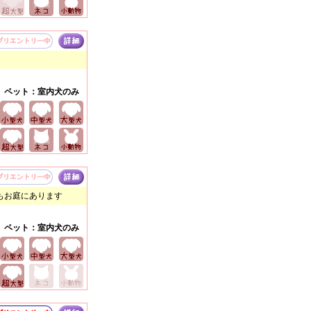
ペット：室内犬のみ
もお庭にあります
ペット：室内犬のみ