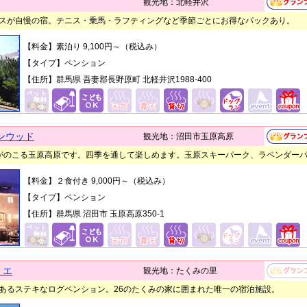
観光地：北軽井沢
スが自慢の宿。テニス・乗馬・ラフティングなど季節ごとにお得なパックあり。
【料金】素泊り 9,100円～（税込み）
【タイプ】ペンション
【住所】群馬県 吾妻郡長野原町 北軽井沢1988-400
ンウッド
観光地：沼田市玉原高原
がのこる玉原高原です。四季を通して楽しめます。玉原スキーパーク、ラベンダー
【料金】２食付き 9,000円～（税込み）
【タイプ】ペンション
【住所】群馬県 沼田市 玉原高原350-1
ミエ
観光地：たくみの里
あるステキなログペンション。26のたくみの家に囲まれた唯一の宿泊施設。