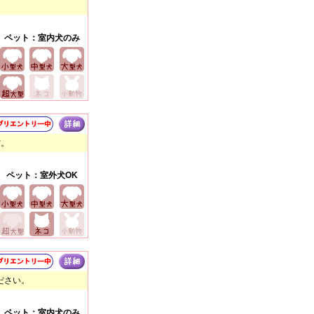
ペット：室内犬のみ
空。
ペット：室外犬OK
ださい。
ペット：室内犬のみ