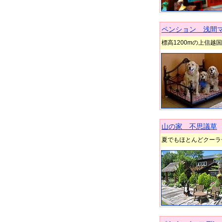
ペンション 浅間
標高1200mの上信
山の家 不思議草
夏でもほとんどクーラ