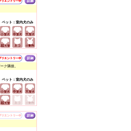
ペット：室内犬のみ
パーク隣接。
ペット：室内犬のみ