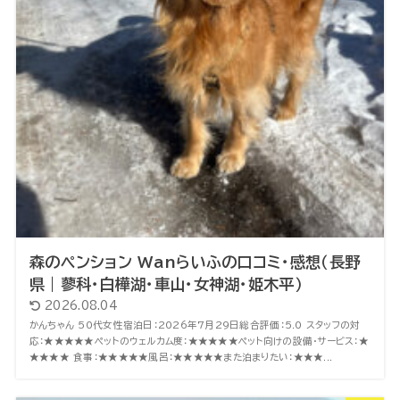
森のペンション Wanらいふの口コミ・感想（長野
県｜蓼科・白樺湖・車山・女神湖・姫木平）
2026.08.04
かんちゃん 50代女性宿泊日：2026年7月29日総合評価：5.0 スタッフの対
応：★★★★★ペットのウェルカム度：★★★★★ペット向けの設備・サービス：★
★★★★ 食事：★★★★★風呂：★★★★★また泊まりたい：★★★...