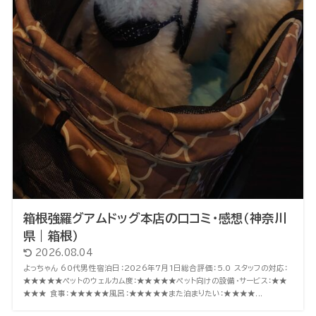
箱根強羅グアムドッグ本店の口コミ・感想（神奈川
県｜箱根）
2026.08.04
よっちゃん 60代男性宿泊日：2026年7月1日総合評価：5.0 スタッフの対応：
★★★★★ペットのウェルカム度：★★★★★ペット向けの設備・サービス：★★
★★★ 食事：★★★★★風呂：★★★★★また泊まりたい：★★★★...