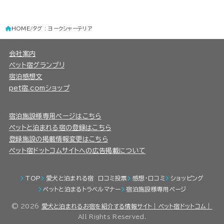
HOME
タグ : ヨークシャーテリア
会社案内
ペット宿グランプリ
宿泊感想文
pet宿.comショップ
宿泊施設様専用ページはこちら
ペットと泊まれる宿の登録はこちら
登録施設の掲載情報変更はこちら
ペット宿ドットコムサイトへの広告掲載について
TOP
愛犬と泊まれる宿 口コミ投票
感想・口コミ
ショッピング
ペットと泊まるトラベルマナー
宿泊施設様専用ページ
© 2026
愛犬と泊まれるお宿を紹介する情報サイト｜ペット宿ドットコム｜
All Rights Reserved.