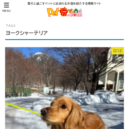
愛犬と過ごすペットと泊まれるお宿を紹介する情報サイト
MENU
ヨークシャーテリア
口コミ