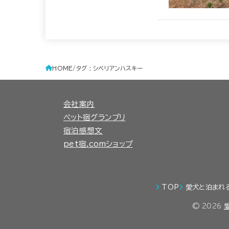
HOME
タグ : シベリアンハスキー
会社案内
ペット宿グランプリ
宿泊感想文
pet宿.comショップ
TOP
愛犬と泊まれ
© 2026