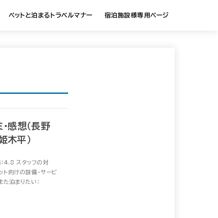
ペットと泊まるトラベルマナー
宿泊施設様専用ページ
・感想（長野
姫木平）
：4.8 スタッフの対
ット向けの設備・サービ
また泊まりたい：