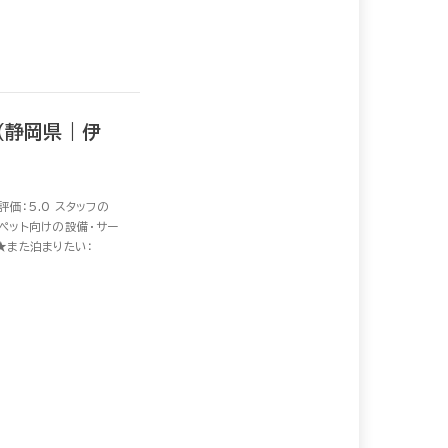
（静岡県｜伊
価：5.0 スタッフの
ペット向けの設備・サー
★また泊まりたい：