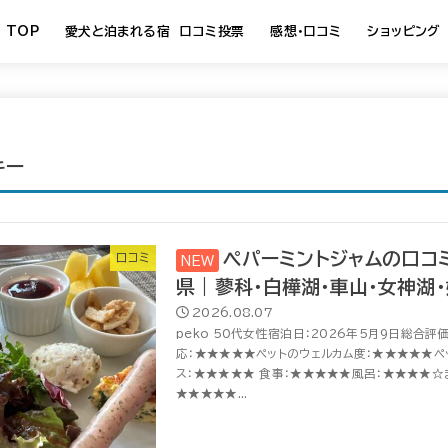
TOP
愛犬と泊まれる宿 口コミ投票
感想・口コミ
ショッピング
キー
ペパーミントジャムの口コミ
口コミ
県｜蓼科・白樺湖・車山・女神湖・
2026.08.07
peko 50代女性宿泊日：2026年5月9日総合評価
応：★★★★★ペットのウェルカム度：★★★★★ペ
ス：★★★★★ 食事：★★★★★風呂：★★★★☆
★★★★★...