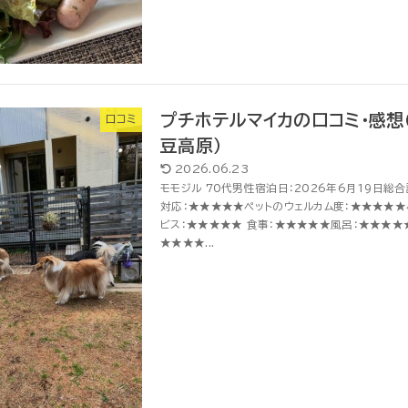
プチホテルマイカの口コミ・感想
口コミ
豆高原）
2026.06.23
モモジル 70代男性宿泊日：2026年6月19日総合評
対応：★★★★★ペットのウェルカム度：★★★★★
ビス：★★★★★ 食事：★★★★★風呂：★★★★
★★★★...