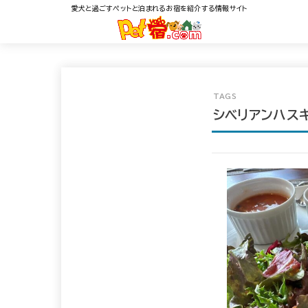
愛犬と過ごすペットと泊まれるお宿を紹介する情報サイト
シベリアンハス