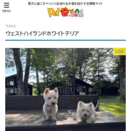
愛犬と過ごすペットと泊まれるお宿を紹介する情報サイト
MENU
ウェストハイランドホワイトテリア
口コミ