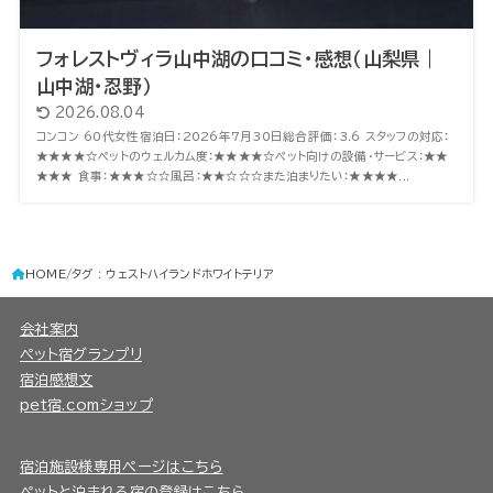
フォレストヴィラ山中湖の口コミ・感想（山梨県｜
山中湖・忍野）
2026.08.04
コンコン 60代女性宿泊日：2026年7月30日総合評価：3.6 スタッフの対応：
★★★★☆ペットのウェルカム度：★★★★☆ペット向けの設備・サービス：★★
★★★ 食事：★★★☆☆風呂：★★☆☆☆また泊まりたい：★★★★...
HOME
タグ : ウェストハイランドホワイトテリア
会社案内
ペット宿グランプリ
宿泊感想文
pet宿.comショップ
宿泊施設様専用ページはこちら
ペットと泊まれる宿の登録はこちら