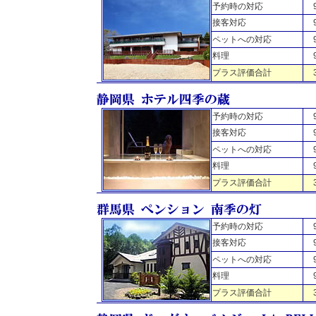
予約時の対応
接客対応
ペットへの対応
料理
プラス評価合計
予約時の対応
接客対応
ペットへの対応
料理
プラス評価合計
予約時の対応
接客対応
ペットへの対応
料理
プラス評価合計