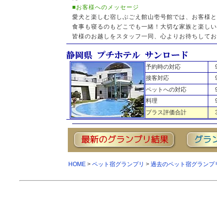
■お客様へのメッセージ
愛犬と楽しむ宿しぶごえ館山壱号館では、お客様と
食事も寝るのもどこでも一緒！大切な家族と楽しい
皆様のお越しをスタッフ一同、心よりお待ちしてお
予約時の対応
接客対応
ペットへの対応
料理
プラス評価合計
HOME
>
ペット宿グランプリ
>
過去のペット宿グランプ