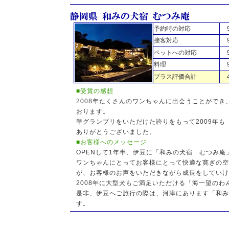
予約時の対応
接客対応
ペットへの対応
料理
プラス評価合計
■受賞の感想
2008年たくさんのワンちゃんに出会うことがで
おります。
準グランプリをいただけた誇りをもって2009年
ありがとうございました。
■お客様へのメッセージ
OPENして1年半、伊豆に「和みの犬宿 むつみ
ワンちゃんにとってお客様にとって快適な寛ぎの空
が、お客様のお声をいただきながら成長をしていけ
2008年に大型犬もご満足いただける「海一望の
是非、伊豆へご旅行の際は、河津にあります「和み
す。