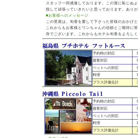
スタッフ一同感激しております。この賞に恥じぬよ
指して頑張っていきたいと思っております。ありが
■お客様へのメッセージ
この受賞は、旬香を愛して下さった皆様のおかげと
これからもお客様とワンちゃんの信頼とご期待に答
存でございます。これからもホテル旬香をよろしく
予約時の対応
接客対応
ペットへの対応
料理
プラス評価合計
予約時の対応
接客対応
ペットへの対応
料理
プラス評価合計