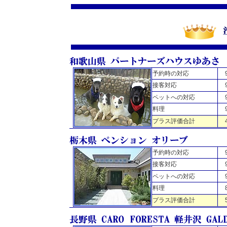
予約時の対応
接客対応
ペットへの対応
料理
プラス評価合計
予約時の対応
接客対応
ペットへの対応
料理
プラス評価合計