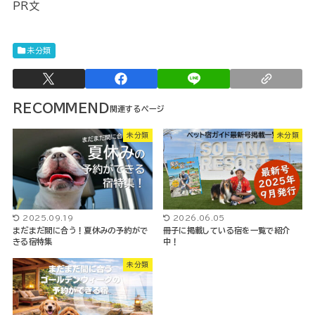
PR文
未分類
RECOMMEND
未分類
未分類
2025.09.19
2026.06.05
まだまだ間に合う！夏休みの予約がで
冊子に掲載している宿を一覧で紹介
きる宿特集
中！
未分類