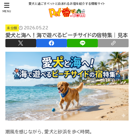
愛犬と過ごすペットと泊まれるお宿を紹介する情報サイト
MENU
2026.05.22
未分類
愛犬と海へ！海で遊べるビーチサイドの宿特集｜見本
潮風を感じながら、愛犬と砂浜を歩く時間。