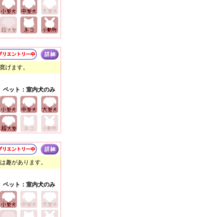
で寛げます。
ペット：室内犬のみ
庭は趣があります。
ペット：室内犬のみ