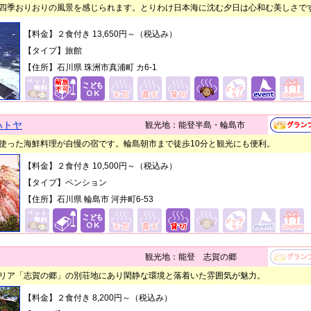
四季おりおりの風景を感じられます。とりわけ日本海に沈む夕日は心和む美しさで
【料金】２食付き 13,650円～（税込み）
【タイプ】旅館
【住所】石川県 珠洲市真浦町 カ6-1
ハトヤ
観光地：能登半島・輪島市
使った海鮮料理が自慢の宿です。輪島朝市まで徒歩10分と観光にも便利。
【料金】２食付き 10,500円～（税込み）
【タイプ】ペンション
【住所】石川県 輪島市 河井町6-53
観光地：能登 志賀の郷
リア「志賀の郷」の別荘地にあり閑静な環境と落着いた雰囲気が魅力。
【料金】２食付き 8,200円～（税込み）