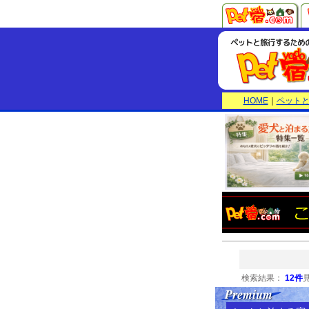
HOME
｜
ペット
検索結果：
12件