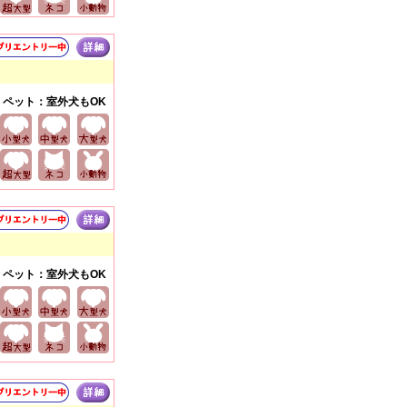
ペット：室外犬もOK
ペット：室外犬もOK