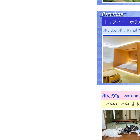
トリフィートホテ
ホテルとポッドが融
和んの宿 wan-no-
「わんの、わんによる