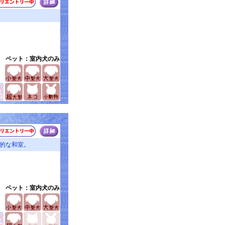
ペット：室内犬のみ
的な和室。
ペット：室内犬のみ