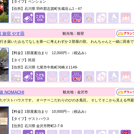
【タイプ】ペンション
【住所】石川県 羽咋郡志賀町矢蔵谷ム1－47
 旅宿 やす田
観光地：能登
ン！ 行き届いたおもてなしを第一に考えわずか２部屋の宿。 わんちゃんと一緒に田舎
【料金】1部屋素泊まり 12,000円～（税込み）
【タイプ】民宿
【住所】石川県 七尾市中島町河崎ヌ1149-
旅 NOMACHI
観光地：金沢市
たゲストハウスです。 オーナーこだわりのひのき風呂。 そしてそこから見える坪
【料金】1部屋素泊まり 10,000円～（税込み）
【タイプ】ゲストハウス
【住所】石川県 金沢市野町2-7-9