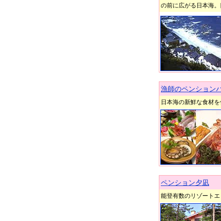
の前に広がる日本海。
漁師のペンション
日本海の新鮮な食材を
ペンション夕凪
能登有数のリゾートエ