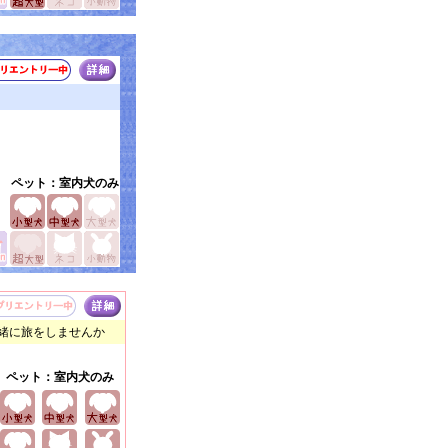
ペット：室内犬のみ
緒に旅をしませんか
ペット：室内犬のみ