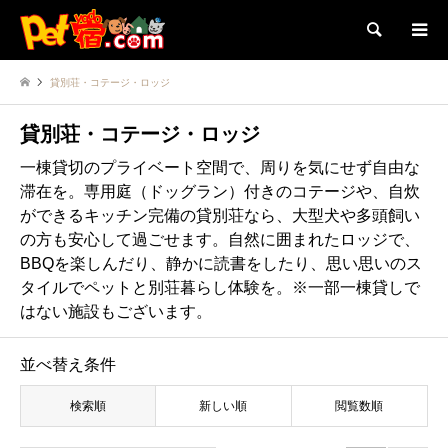
検索
貸別荘・コテージ・ロッジ
貸別荘・コテージ・ロッジ
一棟貸切のプライベート空間で、周りを気にせず自由な
滞在を。専用庭（ドッグラン）付きのコテージや、自炊
ができるキッチン完備の貸別荘なら、大型犬や多頭飼い
の方も安心して過ごせます。自然に囲まれたロッジで、
BBQを楽しんだり、静かに読書をしたり、思い思いのス
タイルでペットと別荘暮らし体験を。※一部一棟貸しで
はない施設もございます。
並べ替え条件
検索順
新しい順
閲覧数順