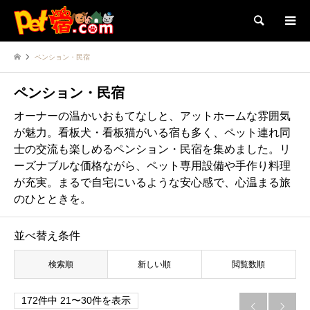
検索
ペンション・民宿
ペンション・民宿
オーナーの温かいおもてなしと、アットホームな雰囲気
が魅力。看板犬・看板猫がいる宿も多く、ペット連れ同
士の交流も楽しめるペンション・民宿を集めました。リ
ーズナブルな価格ながら、ペット専用設備や手作り料理
が充実。まるで自宅にいるような安心感で、心温まる旅
のひとときを。
並べ替え条件
検索順
新しい順
閲覧数順
172件中 21〜30件を表示

