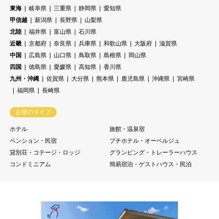
東海
岐阜県
三重県
静岡県
愛知県
甲信越
新潟県
長野県
山梨県
北陸
福井県
富山県
石川県
近畿
京都府
奈良県
兵庫県
和歌山県
大阪府
滋賀県
中国
広島県
山口県
鳥取県
島根県
岡山県
四国
徳島県
愛媛県
高知県
香川県
九州・沖縄
佐賀県
大分県
熊本県
鹿児島県
沖縄県
宮崎県
福岡県
長崎県
お宿のタイプ
ホテル
旅館・温泉宿
ペンション・民宿
プチホテル・オーベルジュ
貸別荘・コテージ・ロッジ
グランピング・トレーラーハウス
コンドミニアム
簡易宿泊・ゲストハウス・民泊