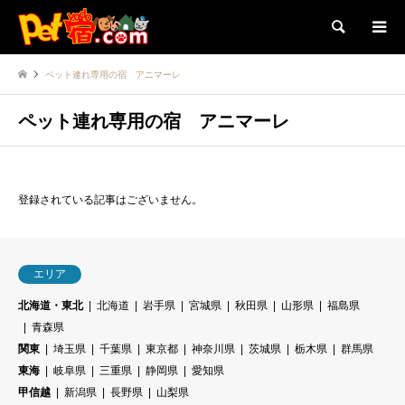
検索
ペット連れ専用の宿 アニマーレ
ペット連れ専用の宿 アニマーレ
登録されている記事はございません。
エリア
北海道・東北
北海道
岩手県
宮城県
秋田県
山形県
福島県
青森県
関東
埼玉県
千葉県
東京都
神奈川県
茨城県
栃木県
群馬県
東海
岐阜県
三重県
静岡県
愛知県
甲信越
新潟県
長野県
山梨県