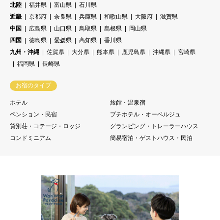
北陸
福井県
富山県
石川県
近畿
京都府
奈良県
兵庫県
和歌山県
大阪府
滋賀県
中国
広島県
山口県
鳥取県
島根県
岡山県
四国
徳島県
愛媛県
高知県
香川県
九州・沖縄
佐賀県
大分県
熊本県
鹿児島県
沖縄県
宮崎県
福岡県
長崎県
お宿のタイプ
ホテル
旅館・温泉宿
ペンション・民宿
プチホテル・オーベルジュ
貸別荘・コテージ・ロッジ
グランピング・トレーラーハウス
コンドミニアム
簡易宿泊・ゲストハウス・民泊