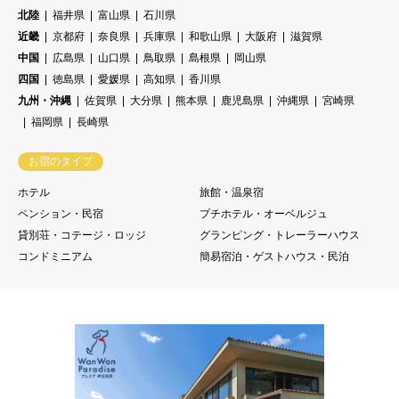
北陸
福井県
富山県
石川県
近畿
京都府
奈良県
兵庫県
和歌山県
大阪府
滋賀県
中国
広島県
山口県
鳥取県
島根県
岡山県
四国
徳島県
愛媛県
高知県
香川県
九州・沖縄
佐賀県
大分県
熊本県
鹿児島県
沖縄県
宮崎県
福岡県
長崎県
お宿のタイプ
ホテル
旅館・温泉宿
ペンション・民宿
プチホテル・オーベルジュ
貸別荘・コテージ・ロッジ
グランピング・トレーラーハウス
コンドミニアム
簡易宿泊・ゲストハウス・民泊