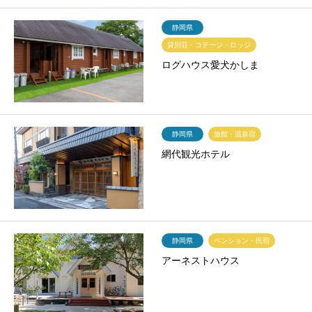
静岡県
貸別荘・コテージ・ロッジ
ログハウス愛犬かしま
静岡県
旅館・温泉宿
網代観光ホテル
静岡県
ペンション・民宿
アーネストハウス