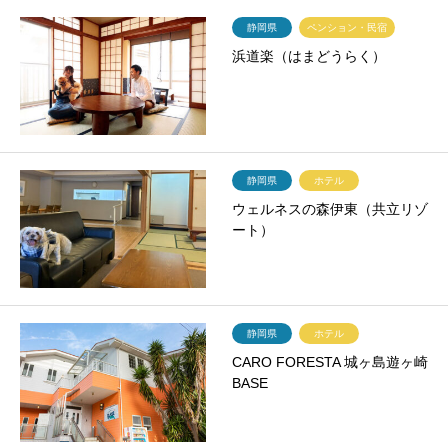
静岡県
ペンション・民宿
浜道楽（はまどうらく）
静岡県
ホテル
ウェルネスの森伊東（共立リゾ
ート）
静岡県
ホテル
CARO FORESTA 城ヶ島遊ヶ崎
BASE