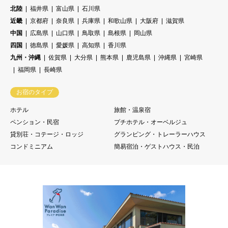
北陸
福井県
富山県
石川県
近畿
京都府
奈良県
兵庫県
和歌山県
大阪府
滋賀県
中国
広島県
山口県
鳥取県
島根県
岡山県
四国
徳島県
愛媛県
高知県
香川県
九州・沖縄
佐賀県
大分県
熊本県
鹿児島県
沖縄県
宮崎県
福岡県
長崎県
お宿のタイプ
ホテル
旅館・温泉宿
ペンション・民宿
プチホテル・オーベルジュ
貸別荘・コテージ・ロッジ
グランピング・トレーラーハウス
コンドミニアム
簡易宿泊・ゲストハウス・民泊