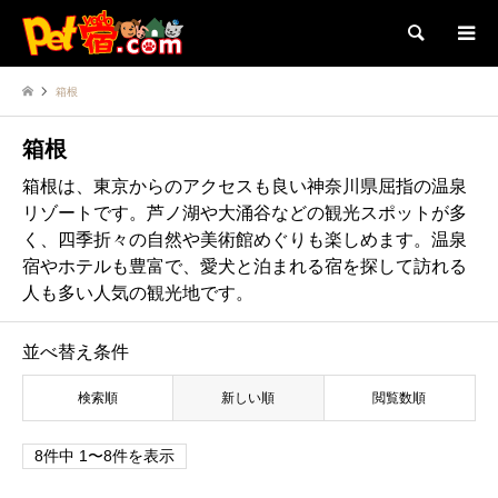
検索
箱根
箱根
箱根は、東京からのアクセスも良い神奈川県屈指の温泉
リゾートです。芦ノ湖や大涌谷などの観光スポットが多
く、四季折々の自然や美術館めぐりも楽しめます。温泉
宿やホテルも豊富で、愛犬と泊まれる宿を探して訪れる
人も多い人気の観光地です。
並べ替え条件
検索順
新しい順
閲覧数順
8件中 1〜8件を表示