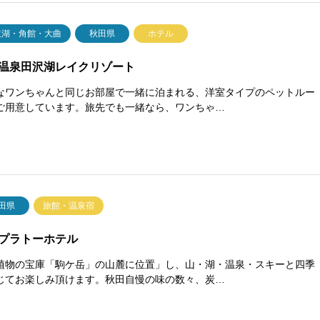
沢湖・角館・大曲
秋田県
ホテル
温泉田沢湖レイクリゾート
なワンちゃんと同じお部屋で一緒に泊まれる、洋室タイプのペットルー
ご用意しています。旅先でも一緒なら、ワンちゃ…
田県
旅館・温泉宿
プラトーホテル
植物の宝庫「駒ケ岳」の山麓に位置」し、山・湖・温泉・スキーと四季
じてお楽しみ頂けます。秋田自慢の味の数々、炭…