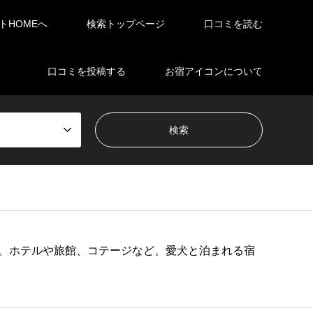
イトHOMEへ
検索トップページ
口コミを読む
口コミを投稿する
お宿アイコンについて
。ホテルや旅館、コテージなど、愛犬と泊まれる宿