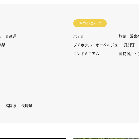
お宿のタイプ
県
青森県
ホテル
旅館・温泉
馬県
プチホテル・オーベルジュ
貸別荘・
コンドミニアム
簡易宿泊・
県
福岡県
長崎県