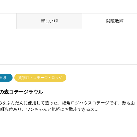
新しい順
閲覧数順
田県
貸別荘・コテージ・ロッジ
の森コテージラウル
杉をふんだんに使用して造った、総角ログハウスコテージです。敷地面
5町歩位あり、ワンちゃんと気軽にお散歩できるス…