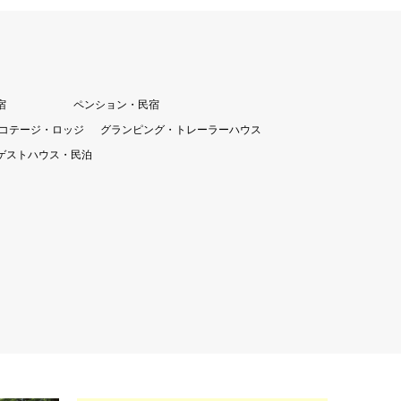
宿
ペンション・民宿
コテージ・ロッジ
グランピング・トレーラーハウス
ゲストハウス・民泊