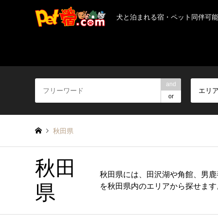
犬と泊まれる宿・ペット同伴可
and
エリ
or
秋田県
秋田
秋田県には、田沢湖や角館、男鹿
県
を秋田県内のエリアから探せます