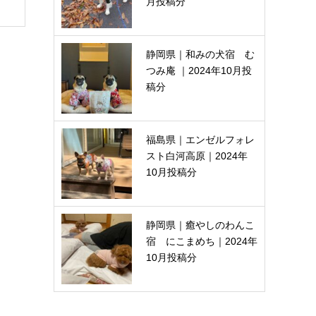
月投稿分
静岡県｜和みの犬宿 む
つみ庵 ｜2024年10月投
稿分
福島県｜エンゼルフォレ
スト白河高原｜2024年
10月投稿分
静岡県｜癒やしのわんこ
宿 にこまめち｜2024年
10月投稿分