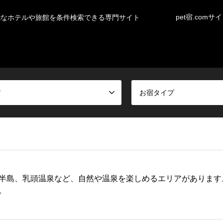
pet宿.comサ
能なホテルや旅館を条件検索できる専門サイト
ア
お宿タイプ
半島、乳頭温泉など、自然や温泉を楽しめるエリアがあります
。